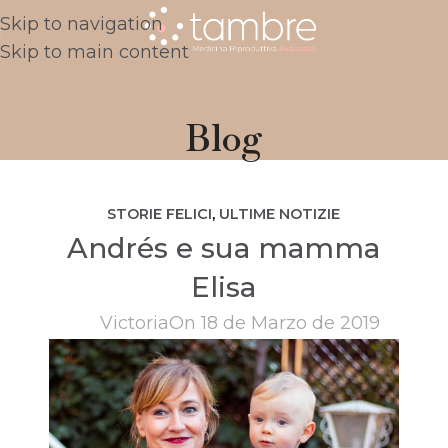
Skip to navigation
Skip to main content
Blog
STORIE FELICI
,
ULTIME NOTIZIE
Andrés e sua mamma
Elisa
Victoria
On 18 de Marzo de 2019