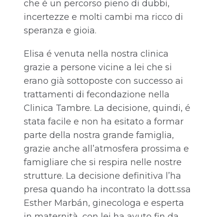
che é un percorso pieno di dubbi,
incertezze e molti cambi ma ricco di
speranza e gioia.
Elisa é venuta nella nostra clinica
grazie a persone vicine a lei che si
erano già sottoposte con successo ai
trattamenti di fecondazione nella
Clinica Tambre. La decisione, quindi, é
stata facile e non ha esitato a formar
parte della nostra grande famiglia,
grazie anche all’atmosfera prossima e
famigliare che si respira nelle nostre
strutture. La decisione definitiva l’ha
presa quando ha incontrato la dott.ssa
Esther Marbán, ginecologa e esperta
in maternità, con lei ha avuto fin da