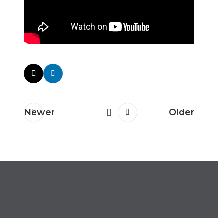
Newer
Older