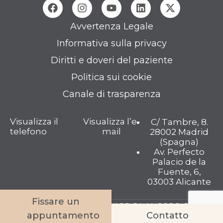
Avvertenza Legale
Informativa sulla privacy
Diritti e doveri del paziente
Politica sui cookie
Canale di trasparenza
Visualizza il
Visualizza l’e-
C/ Tambre, 8.
telefono
mail
28002 Madrid
(Spagna)
Av. Perfecto
Palacio de la
Fuente, 6,
03003 Alicante
Fissare un
TAMBRE FERTILITY CLINICS S.L.U. 2026 © Tutti i
appuntamento
Contatto
diritti riservati