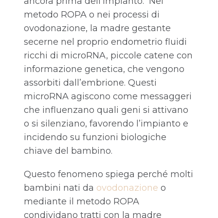
ancora prima dell’impianto. Nel
metodo ROPA o nei processi di
ovodonazione, la madre gestante
secerne nel proprio endometrio fluidi
ricchi di microRNA, piccole catene con
informazione genetica, che vengono
assorbiti dall’embrione. Questi
microRNA agiscono come messaggeri
che influenzano quali geni si attivano
o si silenziano, favorendo l’impianto e
incidendo su funzioni biologiche
chiave del bambino.
Questo fenomeno spiega perché molti
bambini nati da
ovodonazione
o
mediante il metodo ROPA
condividano tratti con la madre