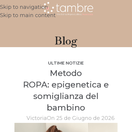
Skip to navigation
Skip to main content
Blog
ULTIME NOTIZIE
Metodo
ROPA: epigenetica e
somiglianza del
bambino
Victoria
On 25 de Giugno de 2026