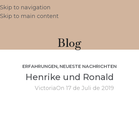
Skip to navigation
Skip to main content
Blog
ERFAHRUNGEN
,
NEUESTE NACHRICHTEN
Henrike und Ronald
Victoria
On 17 de Juli de 2019