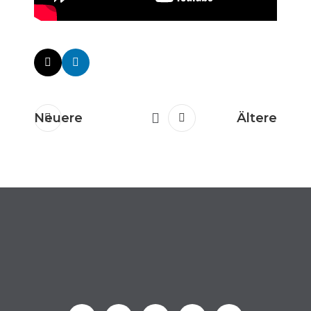
Neuere
Ältere