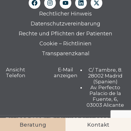
Rechtlicher Hinweis
Datenschutzvereinbarung
Rechte und Pflichten der Patienten
Cookie – Richtlinien
Transparenzkanal
Ansicht
E-Mail
C/ Tambre, 8.
Telefon
anzeigen
28002 Madrid
(Spanien)
Av. Perfecto
Palacio de la
Fuente, 6,
03003 Alicante
TAMBRE FERTILITY CLINICS S.L.U. 2026 © Alle
Beratung
Kontakt
Rechte vorbehalten.