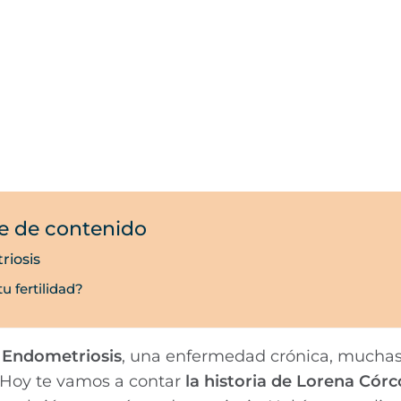
e de contenido
riosis
u fertilidad?
a Endometriosis
, una enfermedad crónica, muchas
 Hoy te vamos a contar
la historia de Lorena Córc