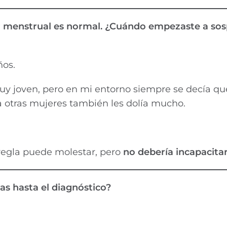
r menstrual es normal. ¿Cuándo empezaste a so
ños.
y joven, pero en mi entorno siempre se decía qu
a otras mujeres también les dolía mucho.
 regla puede molestar, pero
no debería incapacita
s hasta el diagnóstico?