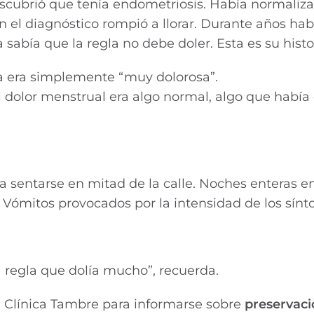
scubrió que tenía endometriosis. Había normaliz
n el diagnóstico rompió a llorar. Durante años hab
abía que la regla no debe doler. Esta es su histor
a era simplemente “muy dolorosa”.
dolor menstrual era algo normal, algo que había
a sentarse en mitad de la calle. Noches enteras e
. Vómitos provocados por la intensidad de los sín
regla que dolía mucho”, recuerda.
 a Clínica Tambre para informarse sobre
preservaci