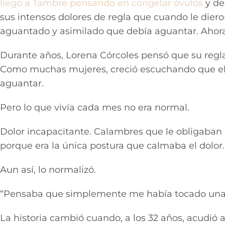
llegó a Tambre pensando en congelar óvulos
y de
sus intensos dolores de regla que cuando le diero
aguantado y asimilado que debía aguantar. Ahora s
Durante años, Lorena Córcoles pensó que su regl
Como muchas mujeres, creció escuchando que el 
aguantar.
Pero lo que vivía cada mes no era normal.
Dolor incapacitante. Calambres que le obligaban 
porque era la única postura que calmaba el dolor
Aun así, lo normalizó.
“Pensaba que simplemente me había tocado una 
La historia cambió cuando, a los 32 años, acudió