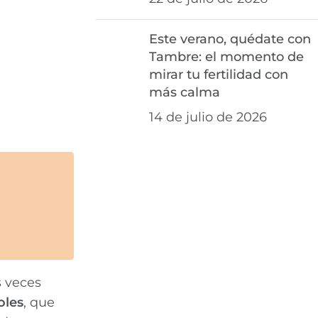
Este verano, quédate con
Tambre: el momento de
mirar tu fertilidad con
más calma
14 de julio de 2026
 veces
oles
, que