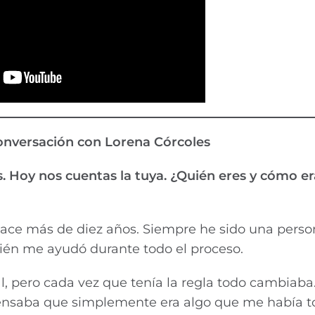
conversación con Lorena Córcoles
. Hoy nos cuentas la tuya. ¿Quién eres y cómo er
hace más de diez años. Siempre he sido una pers
bién me ayudó durante todo el proceso.
l, pero cada vez que tenía la regla todo cambiaba
nsaba que simplemente era algo que me había toc