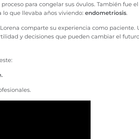
e un proceso para congelar sus óvulos. También fue
 lo que llevaba años viviendo:
endometriosis
.
, Lorena comparte su experiencia como paciente.
rtilidad y decisiones que pueden cambiar el futur
este:
.
fesionales.