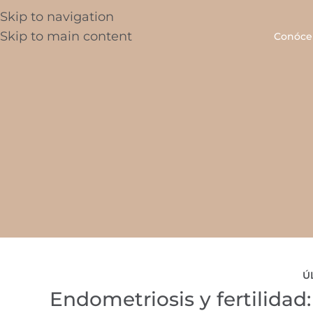
Skip to navigation
Skip to main content
Conóce
Ú
Endometriosis y fertilidad: