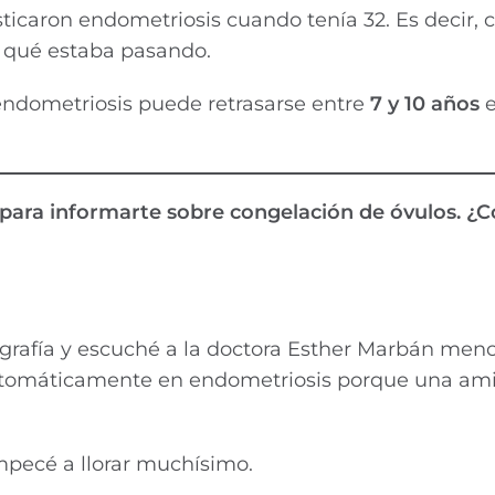
icaron endometriosis cuando tenía 32. Es decir, c
e qué estaba pasando.
endometriosis puede retrasarse entre
7 y 10 años
e
 para informarte sobre congelación de óvulos. ¿
grafía y escuché a la doctora Esther Marbán menc
utomáticamente en endometriosis porque una am
mpecé a llorar muchísimo.