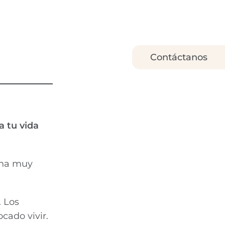
Contáctanos
a tu vida
ona muy
. Los
ado vivir.