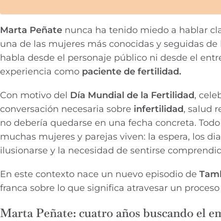
Marta Peñate
nunca ha tenido miedo a hablar clar
una de las mujeres más conocidas y seguidas de la
habla desde el personaje público ni desde el en
experiencia como
paciente de fertilidad.
Con motivo del
Día Mundial de la Fertilidad
, cele
conversación necesaria sobre
infertilidad
, salud 
no debería quedarse en una fecha concreta. Todo e
muchas mujeres y parejas viven: la espera, los dia
ilusionarse y la necesidad de sentirse comprendid
En este contexto nace un nuevo episodio de
Tamb
franca sobre lo que significa atravesar un proceso
Marta Peñate: cuatro años buscando el 