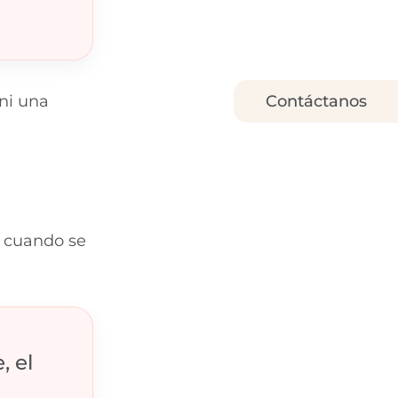
Contáctanos
 ni una
, cuando se
, el