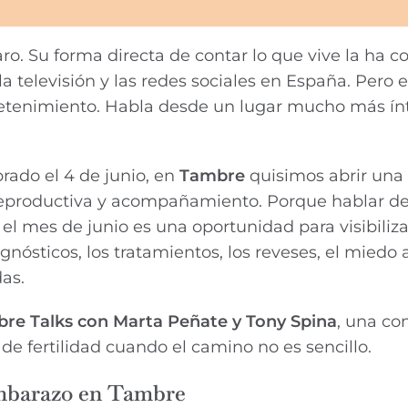
o. Su forma directa de contar lo que vive la ha c
 televisión y las redes sociales en España. Pero e
tretenimiento. Habla desde un lugar mucho más ín
brado el 4 de junio, en
Tambre
quisimos abrir una
reproductiva y acompañamiento. Porque hablar de 
l mes de junio es una oportunidad para visibiliza
gnósticos, los tratamientos, los reveses, el miedo 
as.
re Talks con Marta Peñate y Tony Spina
, una co
 de fertilidad cuando el camino no es sencillo.
embarazo en Tambre