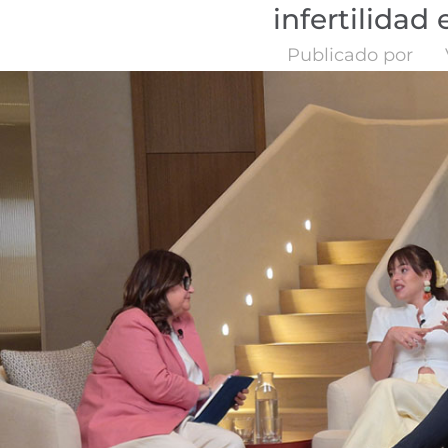
infertilida
Publicado por