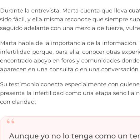
Durante la entrevista, Marta cuenta que lleva
cua
sido fácil, y ella misma reconoce que siempre sup
seguido adelante con una mezcla de fuerza, vuln
Marta habla de la importancia de la información. E
infertilidad porque, para ella, conocer otras ex
encontrado apoyo en foros y comunidades donde
aparecen en una consulta o en una conversación s
Su testimonio conecta especialmente con quienes l
presenta la infertilidad como una etapa sencilla n
con claridad:
“
Aunque yo no lo tenga como un tem