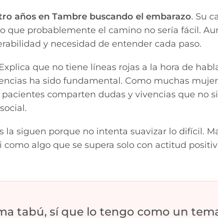
tro años en Tambre buscando el embarazo
. Su c
o que probablemente el camino no sería fácil. Aun
erabilidad y necesidad de entender cada paso.
xplica que no tiene líneas rojas a la hora de habl
periencias ha sido fundamental. Como muchas mujer
 pacientes comparten dudas y vivencias que no 
ocial.
a siguen porque no intenta suavizar lo difícil. M
i como algo que se supera solo con actitud positiv
a tabú, sí que lo tengo como un tem