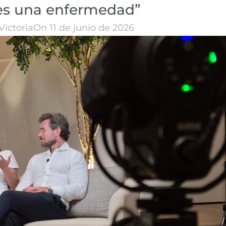
d es una enfermedad”
Victoria
On 11 de junio de 2026