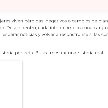
res viven pérdidas, negativos o cambios de plan
ltado. Desde dentro, cada intento implica una carg
esperar noticias y volver a reconstruirse si las co
storia perfecta. Busca mostrar una historia real.