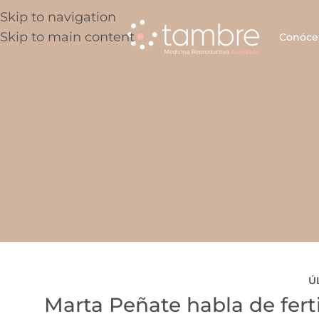
Skip to navigation
Skip to main content
Conóce
Ú
Marta Peñate habla de ferti