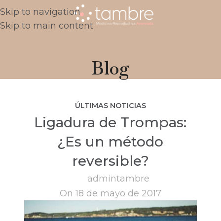
Skip to navigation
Skip to main content
Blog
ÚLTIMAS NOTICIAS
Ligadura de Trompas:
¿Es un método
reversible?
admintambre
On 18 de mayo de 2017