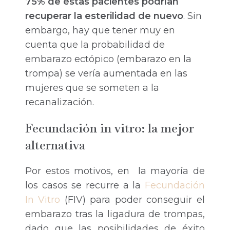
75% de éstas pacientes podrían
recuperar la esterilidad de nuevo
. Sin
embargo, hay que tener muy en
cuenta que la probabilidad de
embarazo ectópico (embarazo en la
trompa) se vería aumentada en las
mujeres que se someten a la
recanalización.
Fecundación in vitro: la mejor
alternativa
Por estos motivos, en la mayoría de
los casos se recurre a la
Fecundación
In Vitro
(FIV) para poder conseguir el
embarazo tras la ligadura de trompas,
dado que las posibilidades de éxito