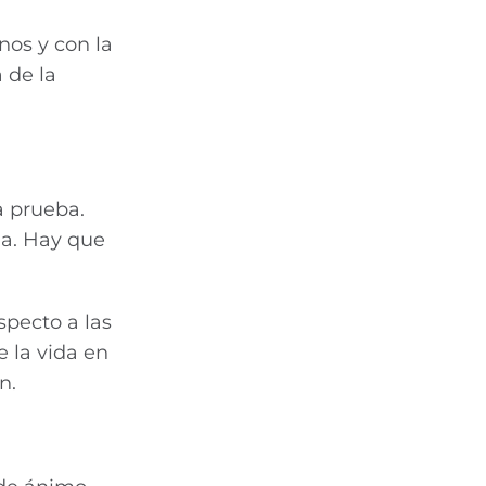
nos y con la
 de la
a prueba.
ja. Hay que
specto a las
e la vida en
n.