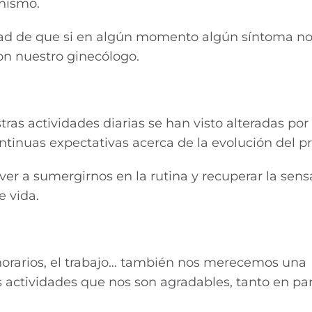
nismo.
dad de que si en algún momento algún síntoma n
n nuestro ginecólogo.
s actividades diarias se han visto alteradas por 
continuas expectativas acerca de la evolución del p
ver a sumergirnos en la rutina y recuperar la sen
e vida.
horarios, el trabajo… también nos merecemos una
s actividades que nos son agradables, tanto en pa