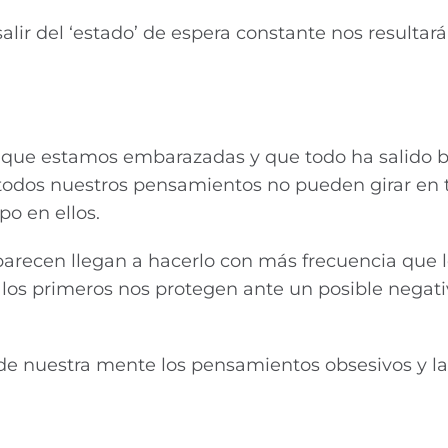
ir del ‘estado’ de espera constante nos resultar
s que estamos embarazadas y que todo ha salido b
o todos nuestros pensamientos no pueden girar en 
o en ellos.
recen llegan a hacerlo con más frecuencia que l
e los primeros nos protegen ante un posible negati
 de nuestra mente los pensamientos obsesivos y la