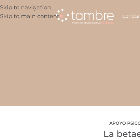
Skip to navigation
Skip to main content
Conóce
APOYO PSIC
La beta