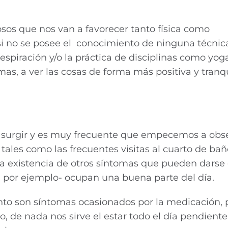
osos que nos van a favorecer tanto física como
i no se posee el conocimiento de ninguna técnic
respiración y/o la práctica de disciplinas como yoga
s, a ver las cosas de forma más positiva y tranqu
a surgir y es muy frecuente que empecemos a obs
es como las frecuentes visitas al cuarto de baño
la existencia de otros síntomas que pueden darse
, por ejemplo- ocupan una buena parte del día.
nto son síntomas ocasionados por la medicación, p
 de nada nos sirve el estar todo el día pendiente