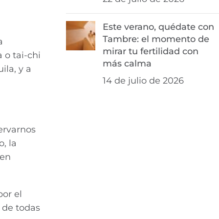
Este verano, quédate con
Tambre: el momento de
a
mirar tu fertilidad con
 o tai-chi
más calma
ila, y a
14 de julio de 2026
ervarnos
, la
 en
or el
 de todas