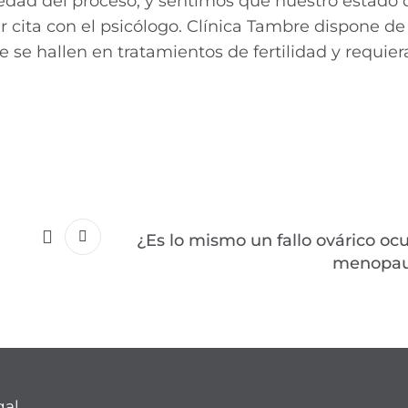
iedad del proceso, y sentimos que nuestro estado
r cita con el psicólogo. Clínica Tambre dispone d
 se hallen en tratamientos de fertilidad y requie
¿Es lo mismo un fallo ovárico oc
menopau
gal