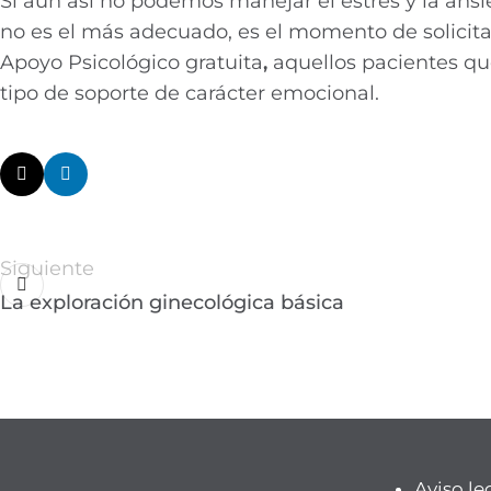
Si aun así no podemos manejar el estrés y la ans
no es el más adecuado, es el momento de solicita
Apoyo Psicológico gratuita
,
aquellos pacientes que
tipo de soporte de carácter emocional.
Siguiente
La exploración ginecológica básica
Aviso le