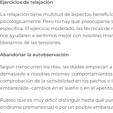
Ejercicios de relajación
La relajación tiene multitud de aspectos benefici
psicológicamente. Pero no hay que preocuparse s
específica. El ejercicio moderado, las técnicas de 
nos ayudarán a sentirnos mejor con nosotras misma
liberarnos de las tensiones.
Abandonar la autobservación
Según transcurren los días, las dudas empiezan 
demasiado a nosotras mismas: comportamientos tal
comprobación de la sensibilidad en los pechos o 
embarazada -cambios en el sueño o en el apetito
Puesto que es muy difícil distinguir hasta qué pu
síndrome premenstrual o por un posible embarazo,