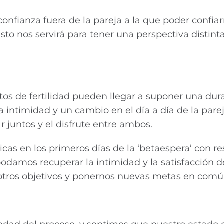
nfianza fuera de la pareja a la que poder confiar
to nos servirá para tener una perspectiva distinta
os de fertilidad pueden llegar a suponer una dur
 intimidad y un cambio en el día a día de la pare
 juntos y el disfrute entre ambos.
cas en los primeros días de la ‘betaespera’ con re
podamos recuperar la intimidad y la satisfacción d
otros objetivos y ponernos nuevas metas en comú