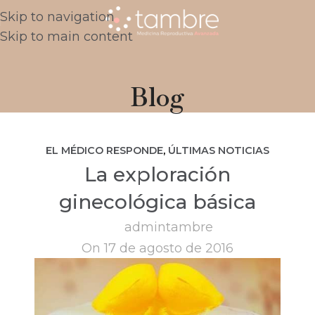
Skip to navigation
Skip to main content
Blog
EL MÉDICO RESPONDE
,
ÚLTIMAS NOTICIAS
La exploración
ginecológica básica
admintambre
On 17 de agosto de 2016