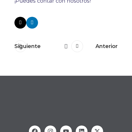
¡Puedes contar con nosotros!
Siguiente
Anterior