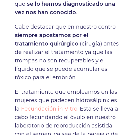
que
se lo hemos diagnosticado una
vez nos han conocido
.
Cabe destacar que en nuestro centro
siempre apostamos por el
tratamiento quirúrgico
(cirugía) antes
de realizar el tratamiento ya que las
trompas no son recuperables y el
líquido que se puede acumular es
tóxico para el embrión.
El tratamiento que empleamos en las
mujeres que padecen hidrosálpinx es
la
Fecundación in Vitro
. Esta se lleva a
cabo fecundando el óvulo en nuestro
laboratorio de reproducción asistida
con el semen, ya sea de la pareja o de