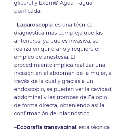
glicerol y ExEm® Agua – agua
purificada.
–
Laparoscopia
: es una técnica
diagnóstica más compleja que las
anteriores, ya que es invasiva, se
realiza en quirófano y requiere el
empleo de anestesia. El
procedimiento implica realizar una
incisión en el abdomen de la mujer, a
través de la cual y gracias a un
endoscopio, se pueden ver la cavidad
abdominal y las trompas de Falopio
de forma directa, obteniendo así la
confirmación del diagnóstico.
–
Ecografía transvaginal
: esta técnica