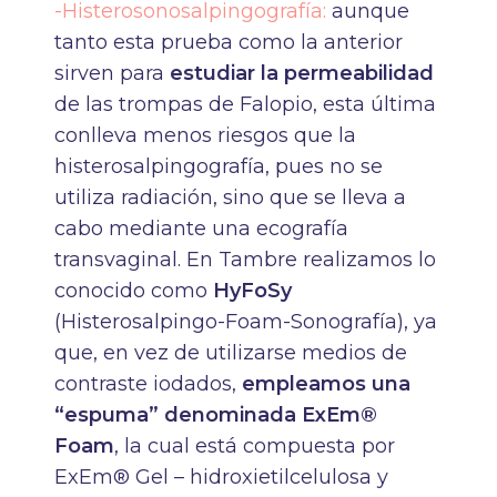
-Histerosonosalpingografía:
aunque
tanto esta prueba como la anterior
sirven para
estudiar la permeabilidad
de las trompas de Falopio, esta última
conlleva menos riesgos que la
histerosalpingografía, pues no se
utiliza radiación, sino que se lleva a
cabo mediante una ecografía
transvaginal. En Tambre realizamos lo
conocido como
HyFoSy
(Histerosalpingo-Foam-Sonografía), ya
que, en vez de utilizarse medios de
contraste iodados,
empleamos una
“espuma” denominada ExEm®
Foam
, la cual está compuesta por
ExEm® Gel – hidroxietilcelulosa y