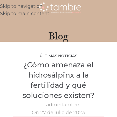
Skip to navigation
Skip to main content
Blog
ÚLTIMAS NOTICIAS
¿Cómo amenaza el
hidrosálpinx a la
fertilidad y qué
soluciones existen?
admintambre
On 27 de julio de 2023