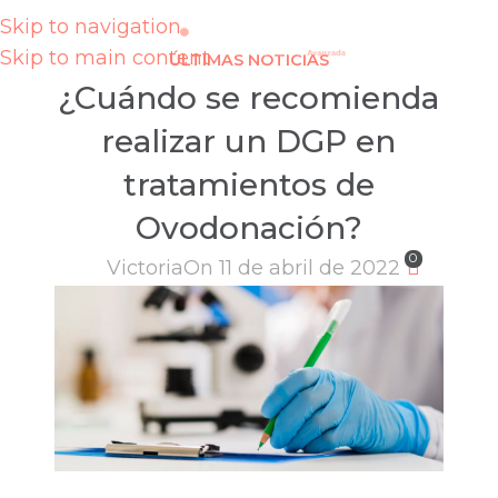
Skip to navigation
Skip to main content
ÚLTIMAS NOTICIAS
¿Cuándo se recomienda
realizar un DGP en
tratamientos de
Ovodonación?
0
Victoria
On 11 de abril de 2022