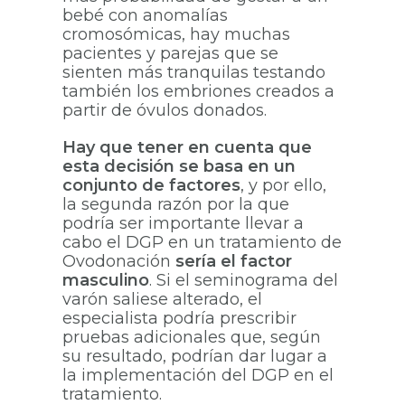
bebé con anomalías
cromosómicas, hay muchas
pacientes y parejas que se
sienten más tranquilas testando
también los embriones creados a
partir de óvulos donados.
Hay que tener en cuenta que
esta decisión se basa en un
conjunto de factores
, y por ello,
la segunda razón por la que
podría ser importante llevar a
cabo el DGP en un tratamiento de
Ovodonación
sería el factor
masculino
. Si el seminograma del
varón saliese alterado, el
especialista podría prescribir
pruebas adicionales que, según
su resultado, podrían dar lugar a
la implementación del DGP en el
tratamiento.