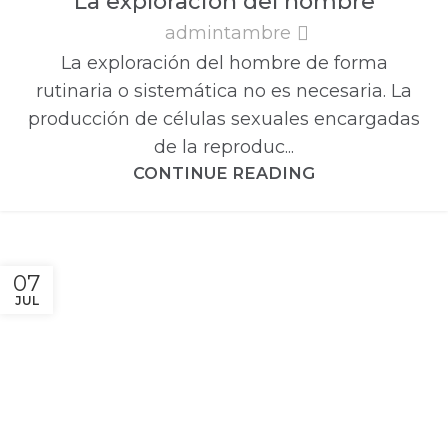
La exploración del hombre
MASCULINA
admintambre
La exploración del hombre de forma
rutinaria o sistemática no es necesaria. La
producción de células sexuales encargadas
de la reproduc...
CONTINUE READING
07
JUL