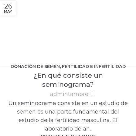
26
MAY
DONACIÓN DE SEMEN
,
FERTILIDAD E INFERTILIDAD
¿En qué consiste un
MASCULINA
seminograma?
admintambre
Un seminograma consiste en un estudio de
semen es una parte fundamental del
estudio de la fertilidad masculina. El
laboratorio de an...