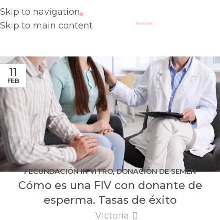
Skip to navigation
Skip to main content
11
FEB
FECUNDACIÓN IN VITRO
,
DONACIÓN DE SEMEN
Cómo es una FIV con donante de
esperma. Tasas de éxito
Victoria