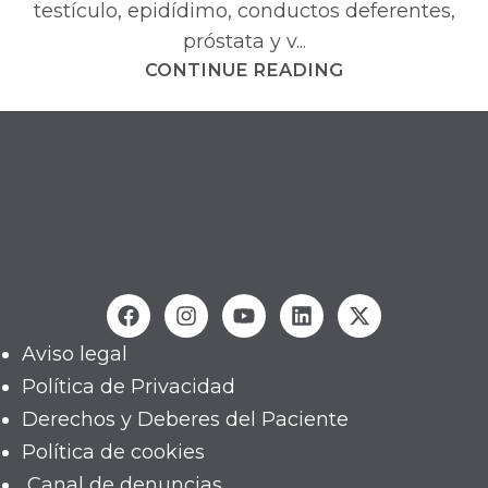
testículo, epidídimo, conductos deferentes,
próstata y v...
CONTINUE READING
Aviso legal
Política de Privacidad
Derechos y Deberes del Paciente
Política de cookies
Canal de denuncias