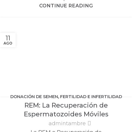
CONTINUE READING
11
AGO
DONACIÓN DE SEMEN
,
FERTILIDAD E INFERTILIDAD
REM: La Recuperación de
MASCULINA
Espermatozoides Móviles
admintambre