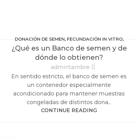
DONACIÓN DE SEMEN
,
FECUNDACIÓN IN VITRO
,
¿Qué es un Banco de semen y de
INSEMINACIÓN ARTIFICIAL
dónde lo obtienen?
admintambre
En sentido estricto, el banco de semen es
un contenedor especialmente
acondicionado para mantener muestras
congeladas de distintos dona...
CONTINUE READING