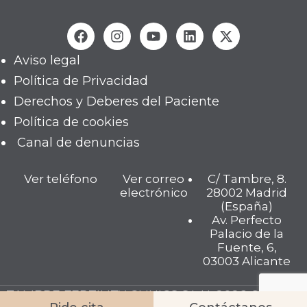
Aviso legal
Política de Privacidad
Derechos y Deberes del Paciente
Política de cookies
Canal de denuncias
Ver teléfono
Ver correo
C/ Tambre, 8.
electrónico
28002 Madrid
(España)
Av. Perfecto
Palacio de la
Fuente, 6,
03003 Alicante
TAMBRE FERTILITY CLINICS S.L.U. 2026 © Todos