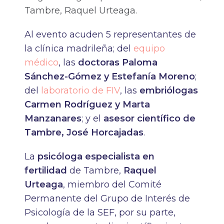
Tambre, Raquel Urteaga.
Al evento acuden 5 representantes de
la clínica madrileña; del
equipo
médico
, las
doctoras Paloma
Sánchez-Gómez y Estefanía Moreno
;
del
laboratorio de FIV
, las
embriólogas
Carmen Rodríguez y Marta
Manzanares
; y el
asesor científico de
Tambre, José Horcajadas
.
La
psicóloga especialista en
fertilidad
de Tambre,
Raquel
Urteaga
, miembro del Comité
Permanente del Grupo de Interés de
Psicología de la SEF, por su parte,