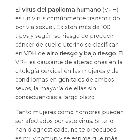
El
virus del papiloma humano
(VPH)
es un virus comúnmente transmitido
por vía sexual. Existen más de 100
tipos y según su riesgo de producir
cáncer de cuello uterino se clasifican
en VPH de
alto riesgo y bajo riesgo
. El
VPH es causante de alteraciones en la
citología cervical en las mujeres y de
condilomas en genitales de ambos
sexos, la mayoría de ellas sin
consecuencias a largo plazo.
Tanto mujeres como hombres pueden
ser afectados por este virus. Si te lo
han diagnosticado, no te preocupes,
es muy común y se estima que
más