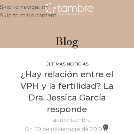
Skip to navigation
Skip to main content
Blog
ÚLTIMAS NOTICIAS
¿Hay relación entre el
VPH y la fertilidad? La
Dra. Jessica García
responde
admintambre
0
On 29 de noviembre de 2019