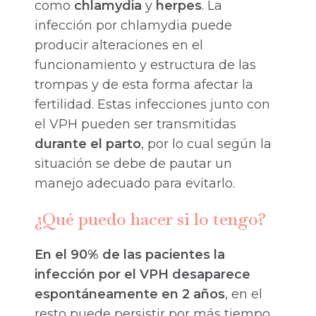
como
chlamydia
y
herpes
. La
infección por chlamydia puede
producir alteraciones en el
funcionamiento y estructura de las
trompas y de esta forma afectar la
fertilidad. Estas infecciones junto con
el VPH pueden ser transmitidas
durante el parto
, por lo cual según la
situación se debe de pautar un
manejo adecuado para evitarlo.
¿Qué puedo hacer si lo tengo?
En el 90% de las pacientes la
infección por el VPH desaparece
espontáneamente en 2 años
, en el
resto puede persistir por más tiempo.