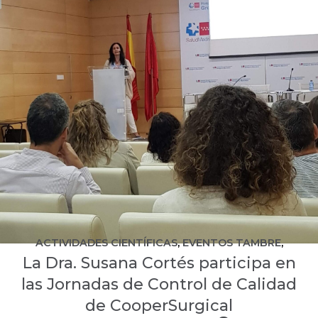
ACTIVIDADES CIENTÍFICAS
,
EVENTOS TAMBRE
,
La Dra. Susana Cortés participa en
ÚLTIMAS NOTICIAS
las Jornadas de Control de Calidad
de CooperSurgical