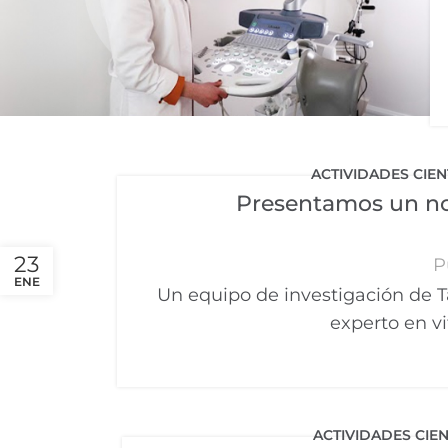
ACTIVIDADES CIEN
Presentamos un no
23
P
ENE
Un equipo de investigación de 
experto en vi
ACTIVIDADES CIEN