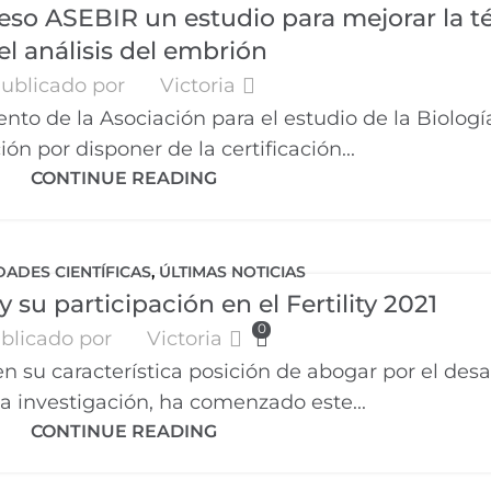
eso ASEBIR un estudio para mejorar la t
el análisis del embrión
ublicado por
Victoria
ento de la Asociación para el estudio de la Biologí
n por disponer de la certificación...
CONTINUE READING
DADES CIENTÍFICAS
,
ÚLTIMAS NOTICIAS
 su participación en el Fertility 2021
0
blicado por
Victoria
n su característica posición de abogar por el desa
 la investigación, ha comenzado este...
CONTINUE READING