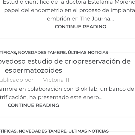
Estudio científico de la doctora Estefanía Moreno
papel del endometrio en el proceso de implanta
embrión en The Journa...
CONTINUE READING
TÍFICAS
,
NOVEDADES TAMBRE
,
ÚLTIMAS NOTICIAS
vedoso estudio de criopreservación de
espermatozoides
ublicado por
Victoria
Tambre en colaboración con Biokilab, un banco d
trificación, ha presentado este enero...
CONTINUE READING
TÍFICAS
,
NOVEDADES TAMBRE
,
ÚLTIMAS NOTICIAS