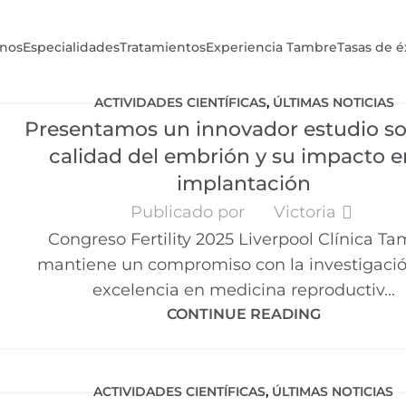
nos
Especialidades
Tratamientos
Experiencia Tambre
Tasas de é
ACTIVIDADES CIENTÍFICAS
,
ÚLTIMAS NOTICIAS
Presentamos un innovador estudio so
calidad del embrión y su impacto e
implantación
Publicado por
Victoria
Congreso Fertility 2025 Liverpool Clínica T
mantiene un compromiso con la investigació
excelencia en medicina reproductiv...
CONTINUE READING
ACTIVIDADES CIENTÍFICAS
,
ÚLTIMAS NOTICIAS