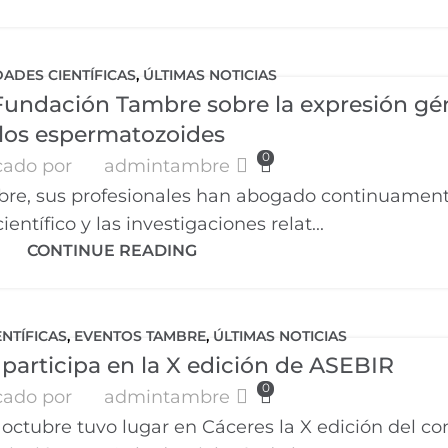
DADES CIENTÍFICAS
,
ÚLTIMAS NOTICIAS
 Fundación Tambre sobre la expresión gé
los espermatozoides
0
cado por
admintambre
bre, sus profesionales han abogado continuament
ientífico y las investigaciones relat...
CONTINUE READING
ENTÍFICAS
,
EVENTOS TAMBRE
,
ÚLTIMAS NOTICIAS
participa en la X edición de ASEBIR
0
cado por
admintambre
 octubre tuvo lugar en Cáceres la X edición del c