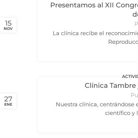
Presentamos al XII Congr
d
15
P
NOV
La clínica recibe el reconocimi
Reproducció
ACTIVI
Clínica Tambre y
Pu
27
Nuestra clínica, centrándose e
ENE
científico y