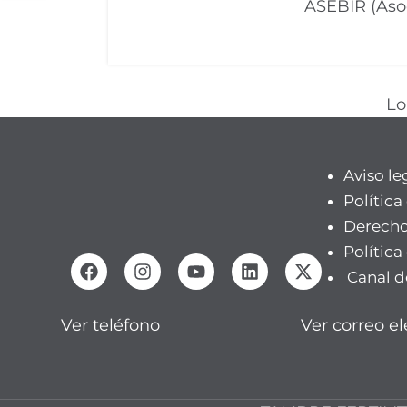
ASEBIR (Asoc
Lo
Aviso le
Política
Derecho
Política
Canal d
Ver teléfono
Ver correo el