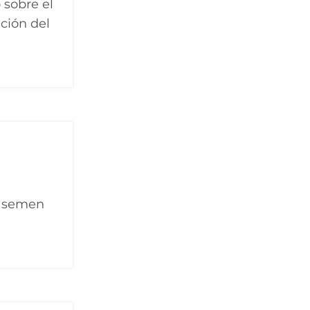
 sobre el
ción del
e semen