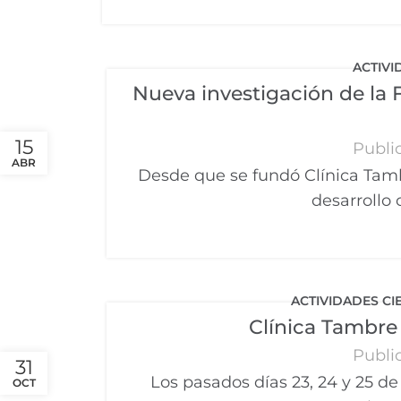
ACTIVI
Nueva investigación de la
15
Publi
ABR
Desde que se fundó Clínica Tam
desarrollo c
ACTIVIDADES CI
Clínica Tambre 
Publi
31
Los pasados días 23, 24 y 25 de
OCT