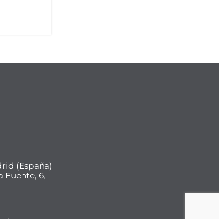
drid (España)
a Fuente, 6,