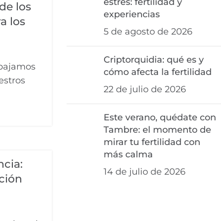
estrés: fertilidad y
de los
experiencias
a los
5 de agosto de 2026
Criptorquidia: qué es y
abajamos
cómo afecta la fertilidad
estros
22 de julio de 2026
Este verano, quédate con
Tambre: el momento de
mirar tu fertilidad con
más calma
ncia:
14 de julio de 2026
ción