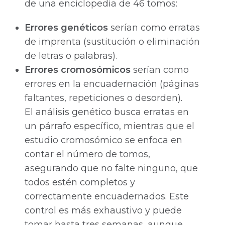
de una enciclopedia de 46 tomos:
Errores genéticos
serían como erratas
de imprenta (sustitución o eliminación
de letras o palabras).
Errores cromosómicos
serían como
errores en la encuadernación (páginas
faltantes, repeticiones o desorden).
El análisis genético busca erratas en
un párrafo específico, mientras que el
estudio cromosómico se enfoca en
contar el número de tomos,
asegurando que no falte ninguno, que
todos estén completos y
correctamente encuadernados. Este
control es más exhaustivo y puede
tomar hasta tres semanas, aunque