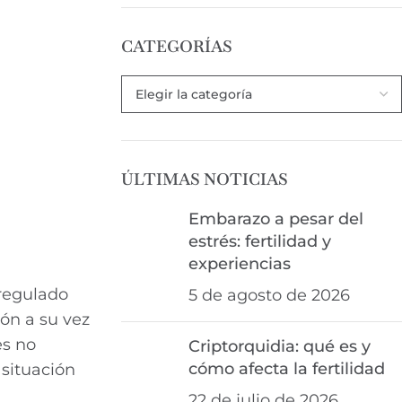
CATEGORÍAS
ÚLTIMAS NOTICIAS
Embarazo a pesar del
estrés: fertilidad y
experiencias
 regulado
5 de agosto de 2026
ión a su vez
es no
Criptorquidia: qué es y
cómo afecta la fertilidad
situación
22 de julio de 2026