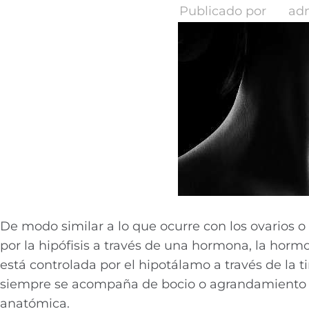
Publicado por
ad
De modo similar a lo que ocurre con los ovarios o 
por la hipófisis a través de una hormona, la horm
está controlada por el hipotálamo a través de la t
siempre se acompaña de bocio o agrandamiento de
anatómica.