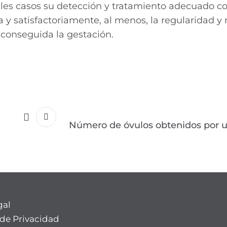
ales casos su detección y tratamiento adecuado c
y satisfactoriamente, al menos, la regularidad y
 conseguida la gestación.
Número de óvulos obtenidos por 
gal
 de Privacidad