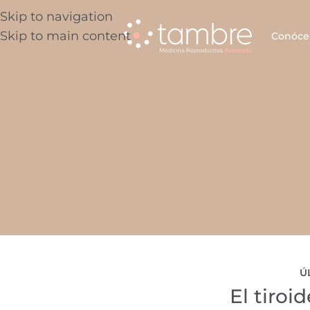
Skip to navigation
Skip to main content
Conóce
Ú
El tiroid