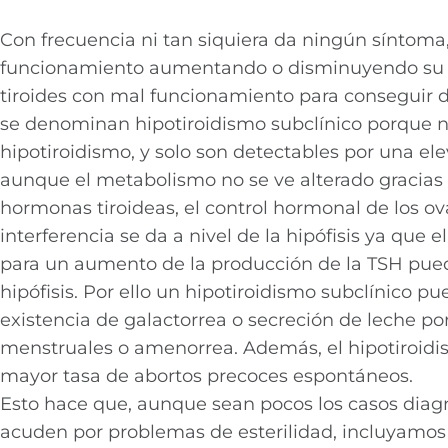
Con frecuencia ni tan siquiera da ningún síntoma
funcionamiento aumentando o disminuyendo su 
tiroides con mal funcionamiento para conseguir d
se denominan hipotiroidismo subclínico porque n
hipotiroidismo, y solo son detectables por una el
aunque el metabolismo no se ve alterado gracias a
hormonas tiroideas, el control hormonal de los ova
interferencia se da a nivel de la hipófisis ya qu
para un aumento de la producción de la TSH pued
hipófisis. Por ello un hipotiroidismo subclínico pu
existencia de galactorrea o secreción de leche po
menstruales o amenorrea. Además, el hipotiroidi
mayor tasa de abortos precoces espontáneos.
Esto hace que, aunque sean pocos los casos diagn
acuden por problemas de esterilidad, incluyamos 