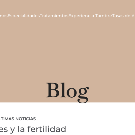
nos
Especialidades
Tratamientos
Experiencia Tambre
Tasas de é
Blog
LTIMAS NOTICIAS
es y la fertilidad