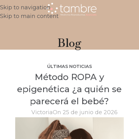
Skip to navigation
Skip to main content
Blog
ÚLTIMAS NOTICIAS
Método ROPA y
epigenética ¿a quién se
parecerá el bebé?
Victoria
On 25 de junio de 2026