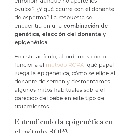
embrión, aunque no aporte los
óvulos? ¿Y qué ocurre con el donante
de esperma? La respuesta se
encuentra en una
combinación de
genética, elección del donante y
epigenética
.
En este artículo, abordamos cómo
funciona el
método ROPA
, qué papel
juega la epigenética, cómo se elige al
donante de semen y desmontamos
algunos mitos habituales sobre el
parecido del bebé en este tipo de
tratamientos.
Entendiendo la epigenética en
el método ROPA