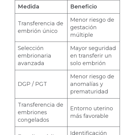
Medida
Beneficio
Menor riesgo de
Transferencia de
gestación
embrión único
múltiple
Selección
Mayor seguridad
embrionaria
en transferir un
avanzada
solo embrión
Menor riesgo de
DGP / PGT
anomalías y
prematuridad
Transferencia de
Entorno uterino
embriones
más favorable
congelados
Identificación