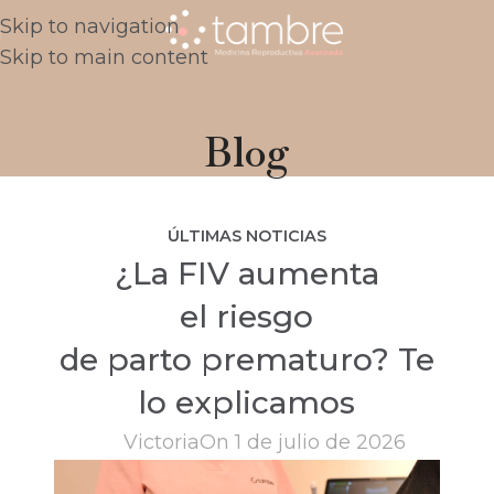
Skip to navigation
Skip to main content
Blog
ÚLTIMAS NOTICIAS
¿La FIV aumenta
el riesgo
de parto prematuro? Te
lo explicamos
Victoria
On 1 de julio de 2026