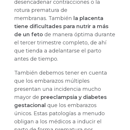
desencadenar contracciones o la
rotura prematura de
membranas. También
la placenta
tiene dificultades para nutrir a más
de un feto
de manera óptima durante
el tercer trimestre completo, de ahí
que tienda a adelantarse el parto
antes de tiempo.
También debemos tener en cuenta
que los embarazos múltiples
presentan una incidencia mucho
mayor de
preeclampsia y diabetes
gestacional
que los embarazos
únicos. Estas patologías a menudo
obligan a los médicos a inducir el
parto de forma prematura por