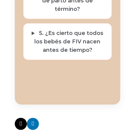
de parto antes de
término?
5. ¿Es cierto que todos
los bebés de FIV nacen
antes de tiempo?