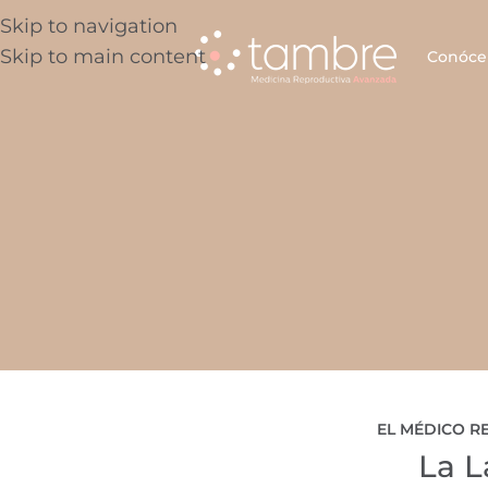
Skip to navigation
Skip to main content
Conóce
EL MÉDICO 
La L