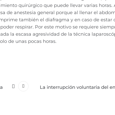
imiento quirúrgico que puede llevar varias horas.
cisa de anestesia general porque al llenar el abdo
omprime también el diafragma y en caso de estar d
poder respirar. Por este motivo se requiere siemp
ada la escasa agresividad de la técnica laparoscóp
solo de unas pocas horas.
la
La interrupción voluntaria del e