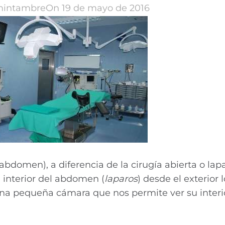
intambre
On 19 de mayo de 2016
 abdomen), a diferencia de la cirugía abierta o lap
l interior del abdomen (
laparos
) desde el exterior 
na pequeña cámara que nos permite ver su interi