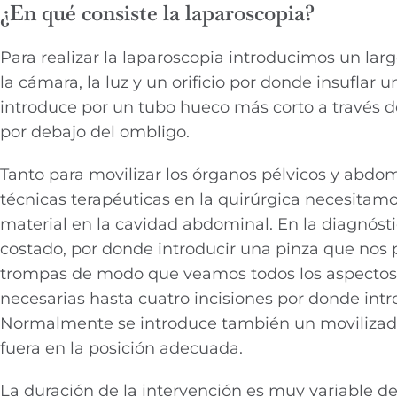
¿En qué consiste la laparoscopia?
Para realizar la laparoscopia introducimos un larg
la cámara, la luz y un orificio por donde insuflar
introduce por un tubo hueco más corto a través 
por debajo del ombligo.
Tanto para movilizar los órganos pélvicos y abdom
técnicas terapéuticas en la quirúrgica necesitamos
material en la cavidad abdominal. En la diagnós
costado, por donde introducir una pinza que nos pe
trompas de modo que veamos todos los aspectos 
necesarias hasta cuatro incisiones por donde introdu
Normalmente se introduce también un movilizador 
fuera en la posición adecuada.
La duración de la intervención es muy variable 