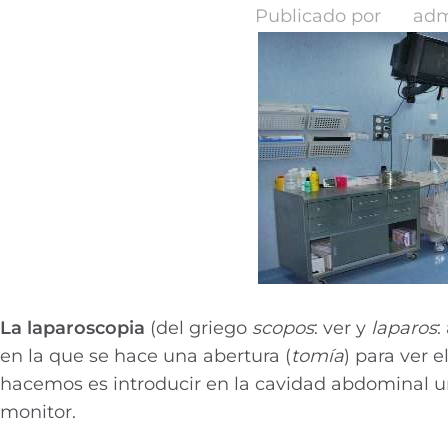
Publicado por
adm
La laparoscopia
(del griego
scopos
: ver y
laparos
:
en la que se hace una abertura (
tomía
) para ver e
hacemos es introducir en la cavidad abdominal u
monitor.