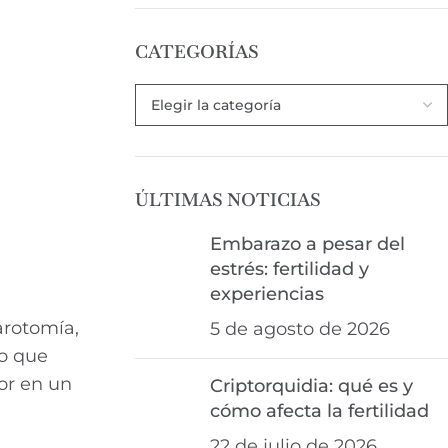
CATEGORÍAS
ÚLTIMAS NOTICIAS
Embarazo a pesar del
estrés: fertilidad y
experiencias
arotomía,
5 de agosto de 2026
lo que
or en un
Criptorquidia: qué es y
cómo afecta la fertilidad
22 de julio de 2026