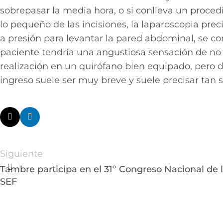
sobrepasar la media hora, o si conlleva un proced
lo pequeño de las incisiones, la laparoscopia pre
a presión para levantar la pared abdominal, se c
paciente tendría una angustiosa sensación de no 
realización en un quirófano bien equipado, pero d
ingreso suele ser muy breve y suele precisar tan 
Siguiente
Tambre participa en el 31º Congreso Nacional de 
SEF