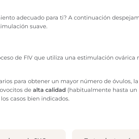
miento adecuado para ti? A continuación despejam
timulación suave.
ceso de FIV que utiliza una estimulación ovárica 
varios para obtener un mayor número de óvulos, la
ovocitos de
alta calidad
(habitualmente hasta un
 los casos bien indicados.