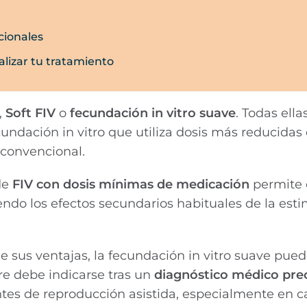
cionales
alizar tu tratamiento
,
Soft FIV
o
fecundación in vitro suave
. Todas ella
undación in vitro que utiliza dosis más reducidas
convencional.
de
FIV con dosis mínimas de medicación
permite 
ndo los efectos secundarios habituales de la est
 sus ventajas, la fecundación in vitro suave pued
re debe indicarse tras un
diagnóstico médico pre
ntes de reproducción asistida, especialmente en c