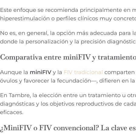
Este enfoque se recomienda principalmente en mu
hiperestimulación o perfiles clínicos muy concret
No es, en general, la opción más adecuada para 
donde la personalización y la precisión diagnóst
Comparativa entre miniFIV y tratamientos
Aunque la
miniFIV
y la
FIV tradicional
comparten e
óvulos y favorecer la fecundación—, difieren en la
En Tambre, la elección entre un tratamiento u otro
diagnósticas y los objetivos reproductivos de cad
eficaces.
¿MiniFIV o FIV convencional? La clave es