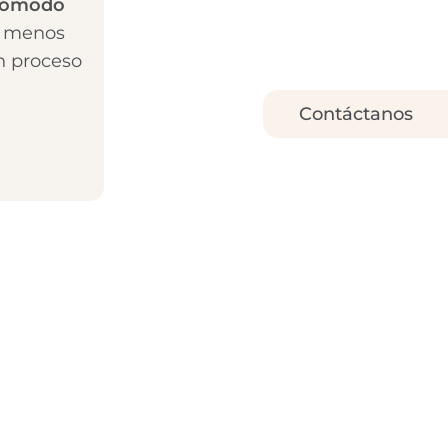
cómodo
, menos
un proceso
Contáctanos