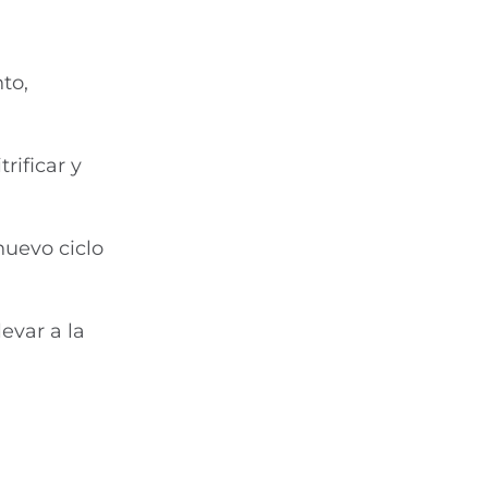
to,
rificar y
nuevo ciclo
evar a la