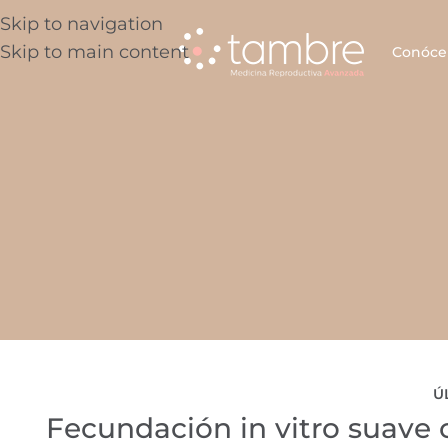
Skip to navigation
Skip to main content
Conóce
Ú
Fecundación in vitro suave 