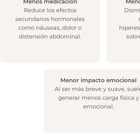
Menos medicación
Meno
Reduce los efectos
Dismi
secundarios hormonales
como náuseas, dolor o
hiperes
distensión abdominal.
sobr
Menor impacto emocional
Al ser más breve y suave, suel
generar menos carga física y
emocional.