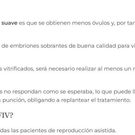
o suave
es que se obtienen menos óvulos y, por tan
de embriones sobrantes de buena calidad para vit
vitrificados, será necesario realizar al menos un 
s no respondan como se esperaba, lo que puede ll
a punción, obligando a replantear el tratamiento.
iFIV?
as las pacientes de reproducción asistida.