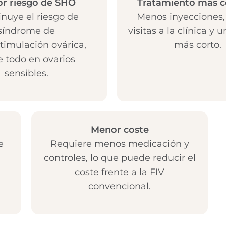
r riesgo de SHO
Tratamiento más 
nuye el riesgo de
Menos inyecciones
síndrome de
visitas a la clínica y 
timulación ovárica,
más corto.
e todo en ovarios
sensibles.
Menor coste
e
Requiere menos medicación y
controles, lo que puede reducir el
coste frente a la FIV
convencional.