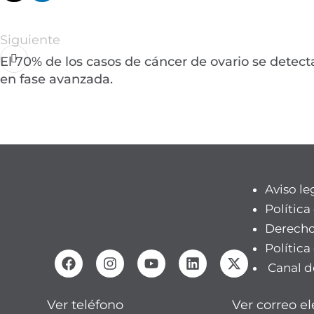
Siguiente
El 70% de los casos de cáncer de ovario se detect
en fase avanzada.
Aviso le
Política
Derecho
Política
Canal d
Ver teléfono
Ver correo el