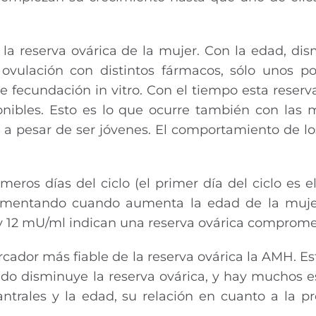
la reserva ovárica de la mujer. Con la edad, di
vulación con distintos fármacos, sólo unos p
e fecundación in vitro. Con el tiempo esta reserva
nibles. Esto es lo que ocurre también con las 
 a pesar de ser jóvenes. El comportamiento de lo
eros días del ciclo (el primer día del ciclo es e
 aumentando cuando aumenta la edad de la muj
0 y 12 mU/ml indican una reserva ovárica comprome
dor más fiable de la reserva ovárica la AMH. E
do disminuye la reserva ovárica, y hay muchos e
ntrales y la edad, su relación en cuanto a la p