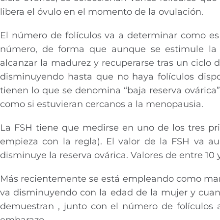
libera el óvulo en el momento de la ovulación.
El número de folículos va a determinar como es 
número, de forma que aunque se estimule la o
alcanzar la madurez y recuperarse tras un ciclo d
disminuyendo hasta que no haya folículos dispo
tienen lo que se denomina “baja reserva ovárica”
como si estuvieran cercanos a la menopausia.
La FSH tiene que medirse en uno de los tres prim
empieza con la regla). El valor de la FSH va
disminuye la reserva ovárica. Valores de entre 1
Más recientemente se está empleando como marca
va disminuyendo con la edad de la mujer y cuan
demuestran , junto con el número de folículos a
embarazo.