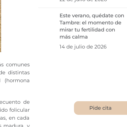
Este verano, quédate con
Tambre: el momento de
mirar tu fertilidad con
más calma
14 de julio de 2026
más comunes
de distintas
H (hormona
recuento de
Pide cita
ido folicular
as, en cada
os madura, y