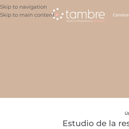
Skip to navigation
Skip to main content
Conóce
Ú
Estudio de la res