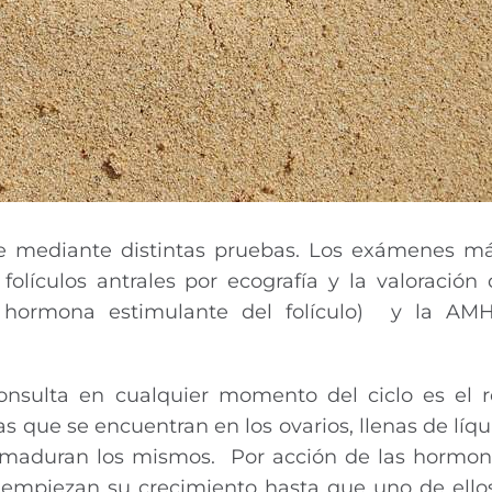
arse mediante distintas pruebas. Los exámenes 
olículos antrales por ecografía y la valoración 
a hormona estimulante del folículo) y la AM
consulta en cualquier momento del ciclo es el 
ras que se encuentran en los ovarios, llenas de líqu
e maduran los mismos. Por acción de las hormon
que empiezan su crecimiento hasta que uno de ell