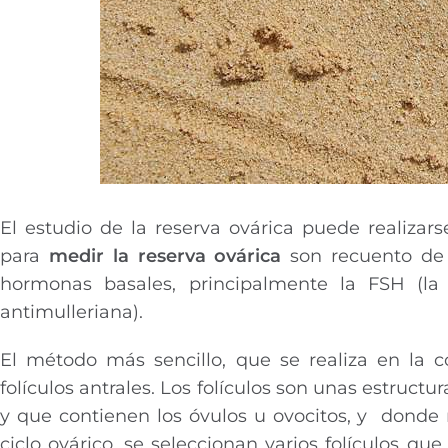
El estudio de la reserva ovárica puede realiz
para
medir la reserva ovárica
son recuento de f
hormonas basales, principalmente la FSH (l
antimulleriana).
El método más sencillo, que se realiza en la 
folículos antrales. Los folículos son unas estructu
y que contienen los óvulos u ovocitos, y dond
ciclo ovárico, se seleccionan varios folículos 