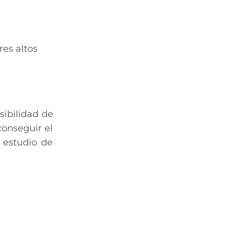
res altos
sibilidad de
conseguir el
 estudio de