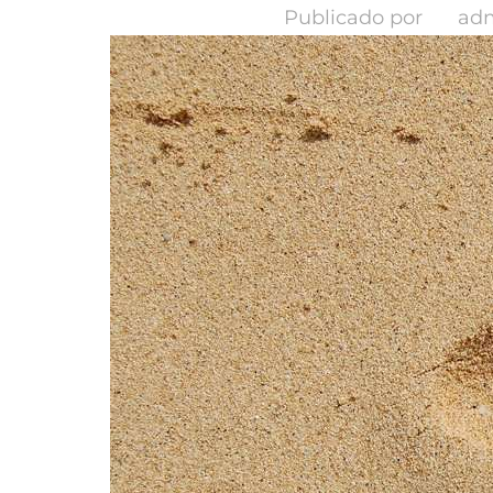
Publicado por
ad