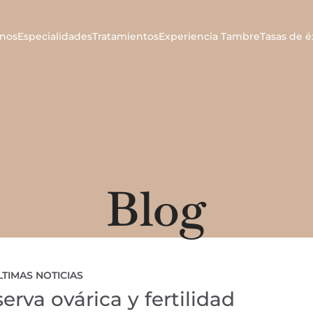
nos
Especialidades
Tratamientos
Experiencia Tambre
Tasas de é
Blog
LTIMAS NOTICIAS
erva ovárica y fertilidad