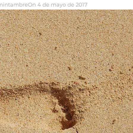
mintambre
On 4 de mayo de 2017