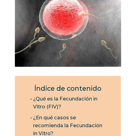
Índice de contenido
¿Qué es la Fecundación in
Vitro (FIV)?
¿En qué casos se
recomienda la Fecundación
in Vitro?