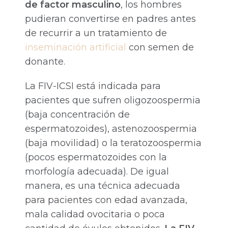
de factor masculino
, los hombres
pudieran convertirse en padres antes
de recurrir a un tratamiento de
inseminación artificial
con semen de
donante.
La FIV-ICSI está indicada para
pacientes que sufren oligozoospermia
(baja concentración de
espermatozoides), astenozoospermia
(baja movilidad) o la teratozoospermia
(pocos espermatozoides con la
morfología adecuada). De igual
manera, es una técnica adecuada
para pacientes con edad avanzada,
mala calidad ovocitaria o poca