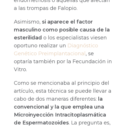
endometriosis o aquellas que afectan
a las trompas de Falopio.
Asimismo,
si aparece el factor
masculino como posible causa de la
esterilidad
o los especialistas viesen
oportuno realizar un
Diagnóstico
Genético Preimplantacional
, se
optaría también por la Fecundación in
Vitro.
Como se mencionaba al principio del
artículo, esta técnica se puede llevar a
cabo de dos maneras diferentes:
la
convencional y la que emplea una
Microinyección Intracitoplasmática
de Espermatozoides
. La pregunta es,