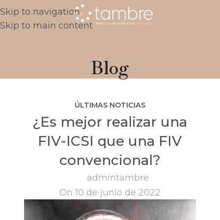
Skip to navigation
Skip to main content
Blog
ÚLTIMAS NOTICIAS
¿Es mejor realizar una
FIV-ICSI que una FIV
convencional?
admintambre
On 10 de junio de 2022