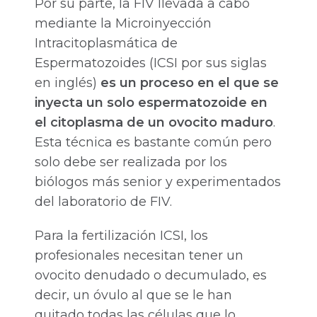
Por su parte, la FIV llevada a cabo
mediante la Microinyección
Intracitoplasmática de
Espermatozoides (ICSI por sus siglas
en inglés)
es un proceso en el que se
inyecta un solo espermatozoide en
el citoplasma de un ovocito maduro
.
Esta técnica es bastante común pero
solo debe ser realizada por los
biólogos más senior y experimentados
del laboratorio de FIV.
Para la fertilización ICSI, los
profesionales necesitan tener un
ovocito denudado o decumulado, es
decir, un óvulo al que se le han
quitado todas las células que lo