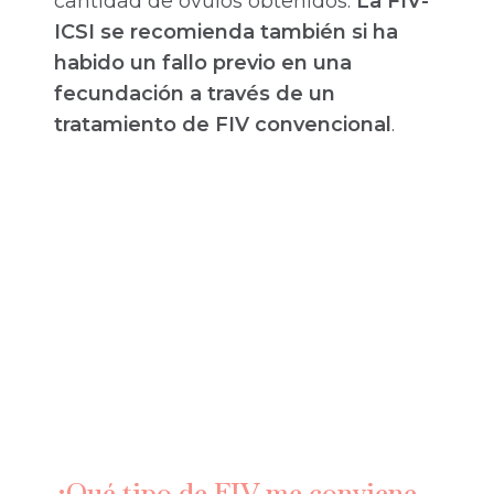
cantidad de óvulos obtenidos.
La FIV-
ICSI se recomienda también si ha
habido un fallo previo en una
fecundación a través de un
tratamiento de FIV convencional
.
¿Qué tipo de FIV me conviene