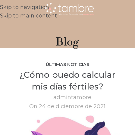
Skip to navigation
Skip to main content
Blog
ÚLTIMAS NOTICIAS
¿Cómo puedo calcular
mis días fértiles?
admintambre
On 24 de diciembre de 2021