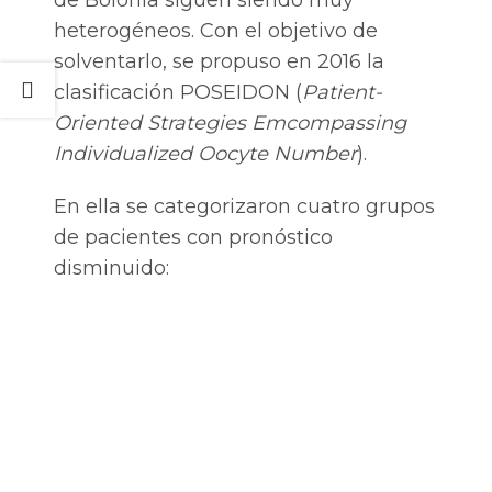
de Bolonia siguen siendo muy
heterogéneos. Con el objetivo de
solventarlo, se propuso en 2016 la
clasificación POSEIDON (
Patient-
Oriented Strategies Emcompassing
Individualized Oocyte Number
).
En ella se categorizaron cuatro grupos
de pacientes con pronóstico
disminuido: