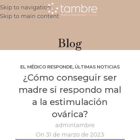
Skip to navigation
Skip to main content
Blog
EL MÉDICO RESPONDE
,
ÚLTIMAS NOTICIAS
¿Cómo conseguir ser
madre si respondo mal
a la estimulación
ovárica?
admintambre
On 31 de marzo de 2023