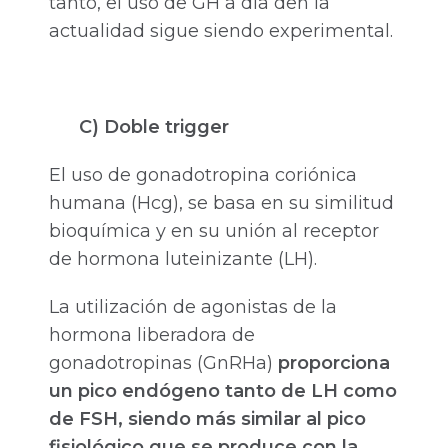
tanto, el uso de GH a día den la
actualidad sigue siendo experimental.
C) Doble trigger
El uso de gonadotropina coriónica
humana (Hcg), se basa en su similitud
bioquímica y en su unión al receptor
de hormona luteinizante (LH).
La utilización de agonistas de la
hormona liberadora de
gonadotropinas (GnRHa)
proporciona
un pico endógeno tanto de LH como
de FSH, siendo más similar al pico
fisiológico que se produce con la