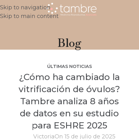
Skip to navigation
Skip to main content
Blog
ÚLTIMAS NOTICIAS
¿Cómo ha cambiado la
vitrificación de óvulos?
Tambre analiza 8 años
de datos en su estudio
para ESHRE 2025
Victoria
On 15 de julio de 2025