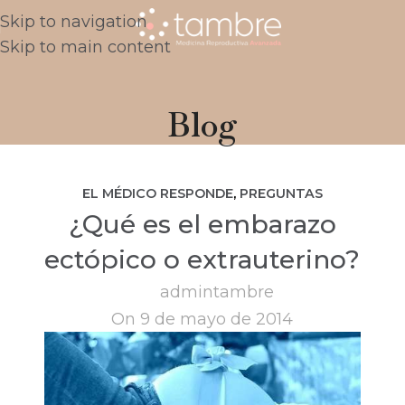
Skip to navigation
Skip to main content
Blog
EL MÉDICO RESPONDE
,
PREGUNTAS
¿Qué es el embarazo
FRECUENTES
ectópico o extrauterino?
admintambre
On 9 de mayo de 2014