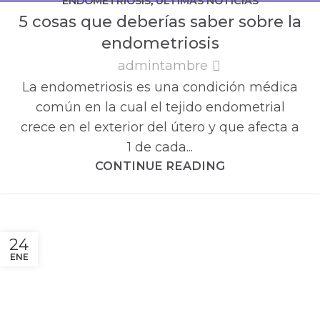
ENDOMETRIOSIS
,
ÚLTIMAS NOTICIAS
5 cosas que deberías saber sobre la
endometriosis
admintambre
La endometriosis es una condición médica
común en la cual el tejido endometrial
crece en el exterior del útero y que afecta a
1 de cada...
CONTINUE READING
24
ENE