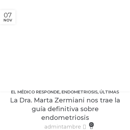
07
NOV
EL MÉDICO RESPONDE
,
ENDOMETRIOSIS
,
ÚLTIMAS
La Dra. Marta Zermiani nos trae la
NOTICIAS
guía definitiva sobre
endometriosis
0
admintambre