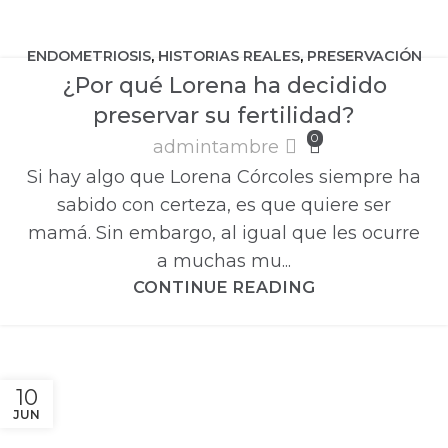
ENDOMETRIOSIS
,
HISTORIAS REALES
,
PRESERVACIÓN
¿Por qué Lorena ha decidido
DE LA FERTILIDAD
,
ÚLTIMAS NOTICIAS
preservar su fertilidad?
0
admintambre
Si hay algo que Lorena Córcoles siempre ha
sabido con certeza, es que quiere ser
mamá. Sin embargo, al igual que les ocurre
a muchas mu...
CONTINUE READING
10
JUN