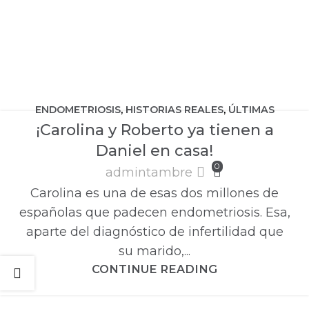
ENDOMETRIOSIS
,
HISTORIAS REALES
,
ÚLTIMAS
¡Carolina y Roberto ya tienen a
NOTICIAS
Daniel en casa!
0
admintambre
Carolina es una de esas dos millones de
españolas que padecen endometriosis. Esa,
aparte del diagnóstico de infertilidad que
su marido,...
CONTINUE READING