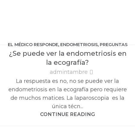
EL MÉDICO RESPONDE
,
ENDOMETRIOSIS
,
PREGUNTAS
¿Se puede ver la endometriosis en
FRECUENTES
la ecografía?
admintambre
La respuesta es no, no se puede ver la
endometriosis en la ecografía pero requiere
de muchos matices. La laparoscopia es la
única técn...
CONTINUE READING