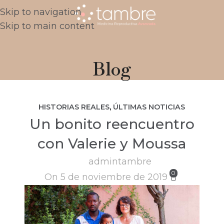
Skip to navigation
Skip to main content
Blog
HISTORIAS REALES
,
ÚLTIMAS NOTICIAS
Un bonito reencuentro
con Valerie y Moussa
admintambre
0
On 5 de noviembre de 2019