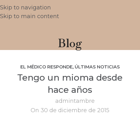
Skip to navigation
Skip to main content
Blog
EL MÉDICO RESPONDE
,
ÚLTIMAS NOTICIAS
Tengo un mioma desde
hace años
admintambre
On 30 de diciembre de 2015