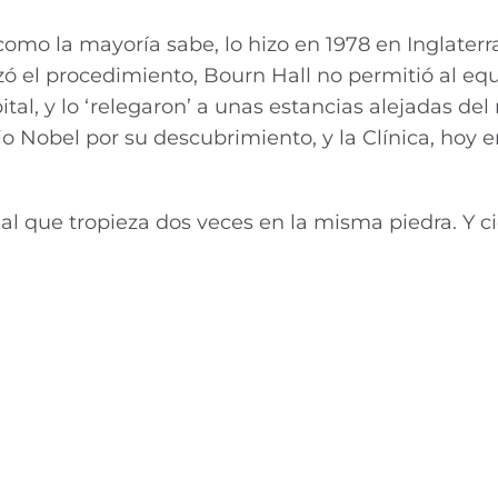
 como la mayoría sabe, lo hizo en 1978 en Inglaterr
zó el procedimiento, Bourn Hall no permitió al eq
al, y lo ‘relegaron’ a unas estancias alejadas de
io Nobel por su descubrimiento, y la Clínica, hoy e
al que tropieza dos veces en la misma piedra. Y c