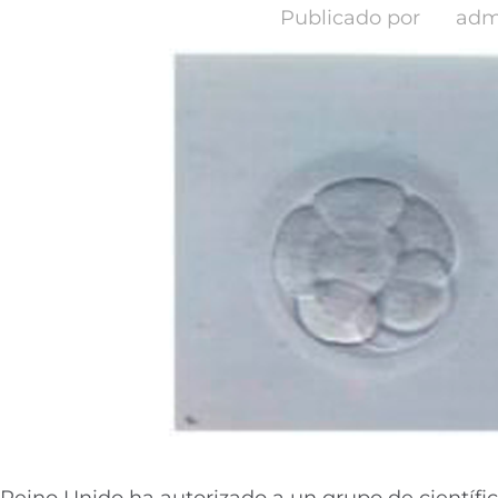
Publicado por
adm
Reino Unido ha autorizado a un grupo de científico