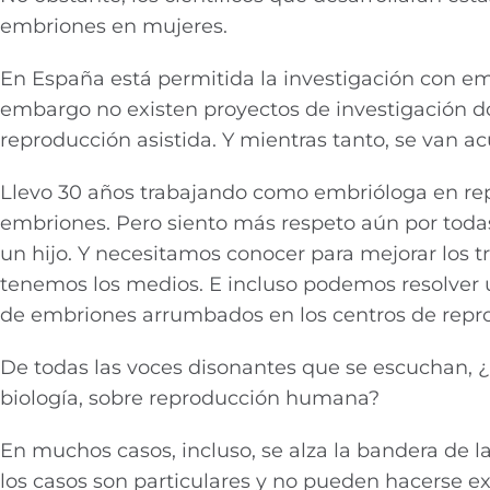
embriones en mujeres.
En España está permitida la investigación con em
embargo no existen proyectos de investigación do
reproducción asistida. Y mientras tanto, se van ac
Llevo 30 años trabajando como embrióloga en rep
embriones. Pero siento más respeto aún por toda
un hijo. Y necesitamos conocer para mejorar los tr
tenemos los medios. E incluso podemos resolver 
de embriones arrumbados en los centros de repro
De todas las voces disonantes que se escuchan, ¿
biología, sobre reproducción humana?
En muchos casos, incluso, se alza la bandera de l
los casos son particulares y no pueden hacerse ex