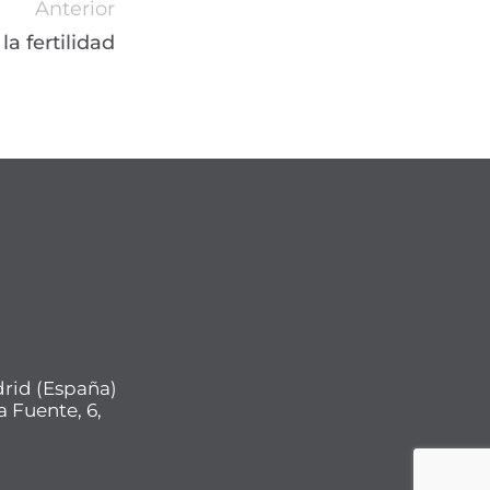
Anterior
a fertilidad
drid (España)
a Fuente, 6,