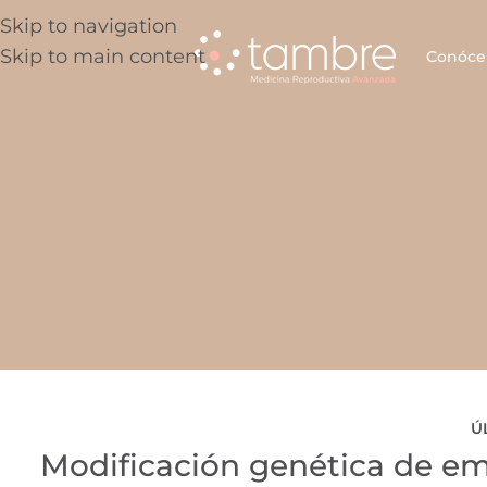
Skip to navigation
Skip to main content
Conóce
Ú
Modificación genética de e