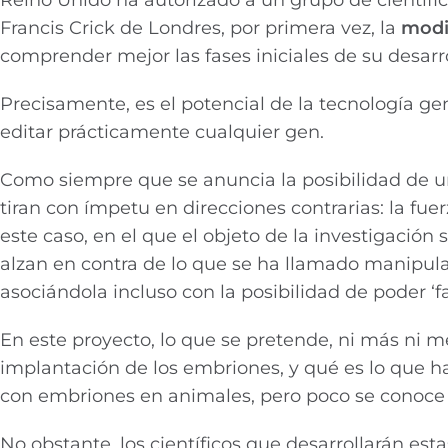
Francis Crick de Londres, por primera vez, la
modi
comprender mejor las fases iniciales de su desarro
Precisamente, es el potencial de la tecnología ge
editar prácticamente cualquier gen.
Como siempre que se anuncia la posibilidad de u
tiran con ímpetu en direcciones contrarias: la fue
este caso, en el que el objeto de la investigaci
alzan en contra de lo que se ha llamado manipula
asociándola incluso con la posibilidad de poder ‘fa
En este proyecto, lo que se pretende, ni más ni
implantación de los embriones, y qué es lo que 
con embriones en animales, pero poco se conoce
No obstante, los científicos que desarrollarán est