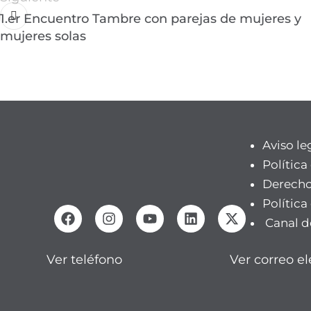
1.er Encuentro Tambre con parejas de mujeres y
mujeres solas
Aviso le
Política
Derecho
Política
Canal d
Ver teléfono
Ver correo el