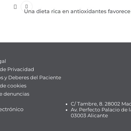
Una dieta rica en antioxidantes favorece l
gal
 de Privacidad
s y Deberes del Paciente
 de cookies
e denuncias
C/ Tambre, 8. 28002 Ma
ectrónico
Av. Perfecto Palacio de l
03003 Alicante