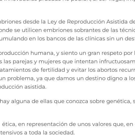
briones desde la Ley de Reproducción Asistida de
nde se utilicen embriones sobrantes de las técni
umulando en los bancos de las clínicas sin un dest
roducción humana, y siento un gran respeto por 
s las parejas y mujeres que intentan infructuosa
atamientos de fertilidad y evitar los abortos recur
un problema, ya que damos un destino digno a lo
ducción asistida.
hay alguna de ellas que conozca sobre genética, 
a ética, en representación de unos valores que, en
tensivos a toda la sociedad.