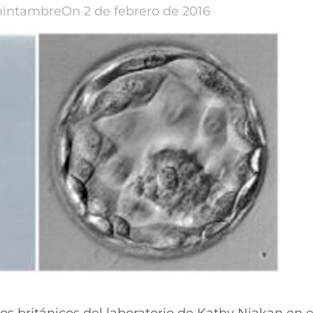
intambre
On 2 de febrero de 2016
s británicos del laboratorio de Kathy Niakan en el