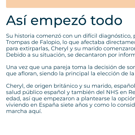
Así empezó todo
Su historia comenzó con un difícil diagnóstico
Trompas de Falopio, lo que afectaba directamen
para extirparlas, Cheryl y su marido comenzaron
Debido a su situación, se decantaron por infor
Una vez que una pareja toma la decisión de som
que afloran, siendo la principal la elección de la
Cheryl, de origen británico y su marido, español
salud público español y también del NHS en Rei
edad, así que empezaron a plantearse la opción d
viviendo en España siete años y como lo consid
marcha aquí.