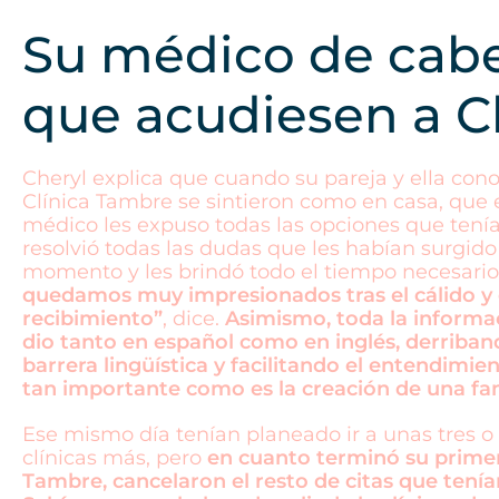
Su médico de cab
que acudiesen a C
Cheryl explica que cuando su pareja y ella con
Clínica Tambre se sintieron como en casa, que 
médico les expuso todas las opciones que tenía
resolvió todas las dudas que les habían surgido
momento y les brindó todo el tiempo necesario
quedamos muy impresionados tras el cálido y
recibimiento”
, dice.
Asimismo, toda la informac
dio tanto en español como en inglés, derriban
barrera lingüística y facilitando el entendimie
tan importante como es la creación de una fam
Ese mismo día tenían planeado ir a unas tres o
clínicas más, pero
en cuanto terminó su primer
Tambre, cancelaron el resto de citas que tenía