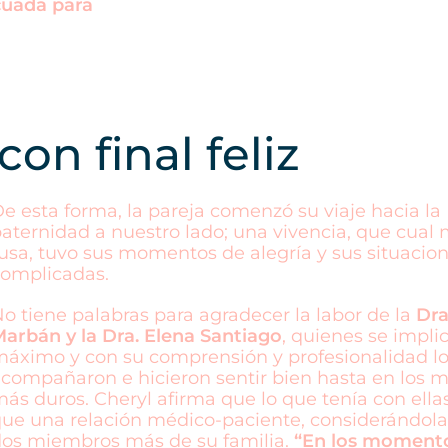
cuada para
n final feliz​
e esta forma, la pareja comenzó su viaje hacia la
aternidad a nuestro lado; una vivencia, que cual
usa, tuvo sus momentos de alegría y sus situacio
omplicadas.
o tiene palabras para agradecer la labor de la
Dra
arbán y la Dra. Elena Santiago
, quienes se impli
áximo y con su comprensión y profesionalidad lo
compañaron e hicieron sentir bien hasta en los
ás duros. Cheryl afirma que lo que tenía con ella
ue una relación médico-paciente, considerándola
os miembros más de su familia.
“En los moment