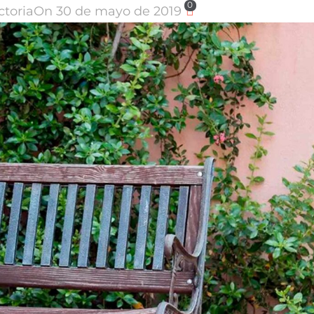
0
ctoria
On 30 de mayo de 2019