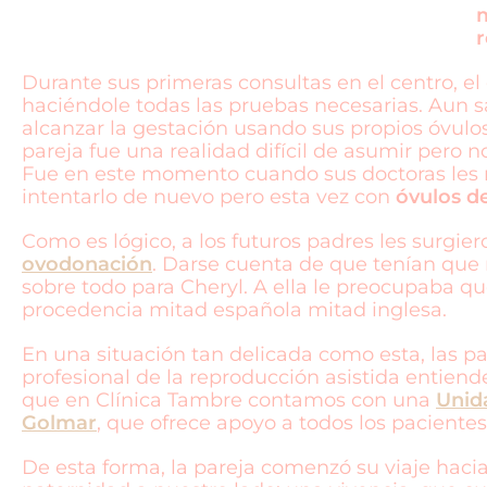
m
r
Durante sus primeras consultas en el centro, e
haciéndole todas las pruebas necesarias. Aun s
alcanzar la gestación usando sus propios óvulo
pareja fue una realidad difícil de asumir pero 
Fue en este momento cuando sus doctoras les 
intentarlo de nuevo pero esta vez con
óvulos d
Como es lógico, a los futuros padres les surgie
ovodonación
. Darse cuenta de que tenían que 
sobre todo para Cheryl. A ella le preocupaba qu
procedencia mitad española mitad inglesa.
En una situación tan delicada como esta, las 
profesional de la reproducción asistida entiende 
que en Clínica Tambre contamos con una
Unida
Golmar
, que ofrece apoyo a todos los pacientes
De esta forma, la pareja comenzó su viaje hacia