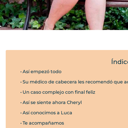
Índic
Así empezó todo
Su médico de cabecera les recomendó que ac
Un caso complejo con final feliz​
Así se siente ahora Cheryl
Así conocimos a Luca
Te acompañamos