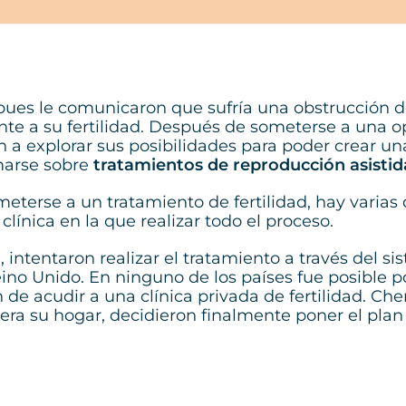
, pues le comunicaron que sufría una obstrucción 
te a su fertilidad. Después de someterse a una o
 a explorar sus posibilidades para poder crear una
marse sobre
tratamientos de reproducción asistid
eterse a un tratamiento de fertilidad, hay varias
 clínica en la que realizar todo el proceso.
, intentaron realizar el tratamiento a través del s
no Unido. En ninguno de los países fue posible p
e acudir a una clínica privada de fertilidad. Cher
era su hogar, decidieron finalmente poner el plan