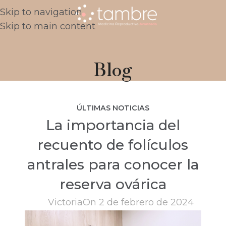
Skip to navigation
Skip to main content
Blog
ÚLTIMAS NOTICIAS
La importancia del
recuento de folículos
antrales para conocer la
reserva ovárica
Victoria
On 2 de febrero de 2024