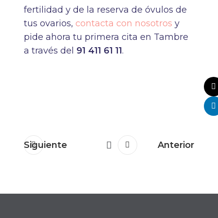
fertilidad y de la reserva de óvulos de
tus ovarios,
contacta con nosotros
y
pide ahora tu primera cita en Tambre
a través del
91 411 61 11
.
Siguiente
Anterior