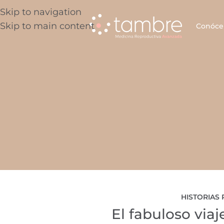
Skip to navigation
Skip to main content
Conóce
HISTORIAS 
El fabuloso via