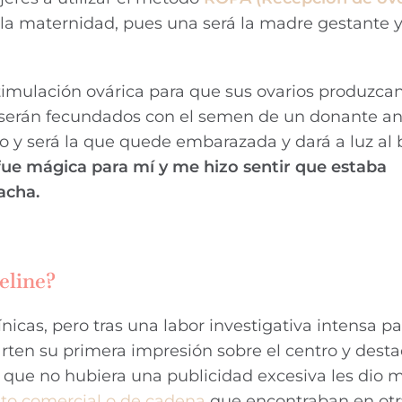
a maternidad, pues una será la madre gestante y 
mulación ovárica para que sus ovarios produzcan 
te serán fecundados con el semen de un donante 
ro y será la que quede embarazada y dará a luz al
fue mágica para mí y me hizo sentir que estaba
acha.
eline?
nicas, pero tras una labor investigativa intensa pa
rten su primera impresión sobre el centro y dest
 que no hubiera una publicidad excesiva les dio
to comercial o de cadena
que encontraban en otra