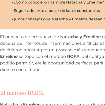
¿Cómo conocieron Tambre Natacha y Emeline?
Seguir adelante a pesar de las circunstancias
¡Unos consejos que Natacha y Emeline desean 
El proyecto de embarazo de
Natacha y Emeline
c
decena de intentos de inseminaciones artificiales. 
decidieron apostar por un proceso más adecuado 
Emeline
se topó con el método
ROPA
, del cual y
podido permitir, era la oportunidad perfecta par
directo con el bebé.
El método ROPA
Natacha y Emeline
animan a otras parejas de muj