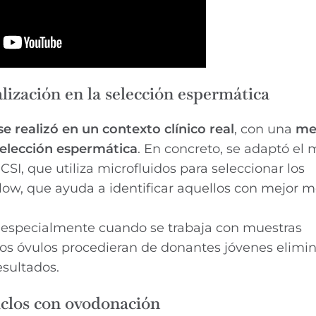
alización en la selección espermática
se realizó en un contexto clínico real
, con una
me
elección espermática
. En concreto, se adaptó el
, que utiliza microfluidos para seleccionar los
w, que ayuda a identificar aquellos con mejor mo
 especialmente cuando se trabaja con muestras
s óvulos procedieran de donantes jóvenes eliminó
esultados.
ciclos con ovodonación