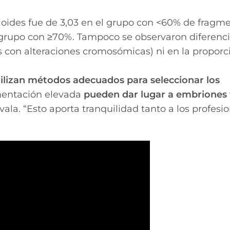
ides fue de 3,03 en el grupo con <60% de fragme
l grupo con ≥70%. Tampoco se observaron diferenc
s con alteraciones cromosómicas) ni en la proporc
ilizan métodos adecuados para seleccionar los
gmentación elevada
pueden dar lugar a embriones 
avala. “Esto aporta tranquilidad tanto a los profes