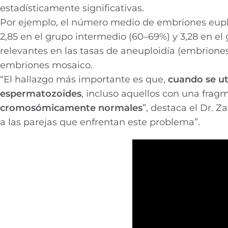
estadísticamente significativas.
Por ejemplo, el número medio de embriones euplo
2,85 en el grupo intermedio (60–69%) y 3,28 en e
relevantes en las tasas de aneuploidía (embrione
embriones mosaico.
“El hallazgo más importante es que,
cuando se ut
espermatozoides
, incluso aquellos con una fra
cromosómicamente normales
”, destaca el Dr. Z
a las parejas que enfrentan este problema”.