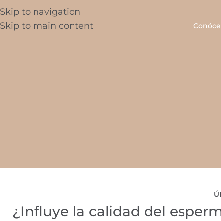
Skip to navigation
Skip to main content
Conóce
Ú
¿Influye la calidad del espe