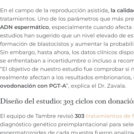
En el campo de la reproducción asistida,
la calid
tratamientos. Uno de los parámetros que más pre
ADN espermático
, especialmente cuando afecta 
estudios han sugerido que un nivel elevado de est
formación de blastocistos y aumentar la probabil
Sin embargo, hasta ahora, los datos clínicos disp
se enfrentaban a incertidumbre o incluso a reco
“El objetivo de nuestro estudio fue comprobar si
realmente afectan a los resultados embrionarios
ovodonación con PGT-A
”, explica el Dr. Zavala.
Diseño del estudio: 303 ciclos con donac
El equipo de Tambre revisó
303
tratamientos de 
diagnóstico genético preimplantacional para se
espermatozoides de cada muestra fueron analiza