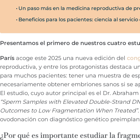
Un paso más en la medicina reproductiva de pr
Beneficios para los pacientes: ciencia al servicio
Presentamos el primero de nuestros cuatro estu
París
acoge este 2025 una nueva edición del
con
reproductiva, y entre los protagonistas destaca 
para muchos pacientes: tener una muestra de es
necesariamente obtener embriones sanos si se ap
El estudio, cuyo autor principal es el Dr. Abraham
“Sperm Samples with Elevated Double-Strand DNA
Outcomes to Low Fragmentation When Treated”
ovodonación con diagnóstico genético preimplanta
¿Por qué es importante estudiar la frag