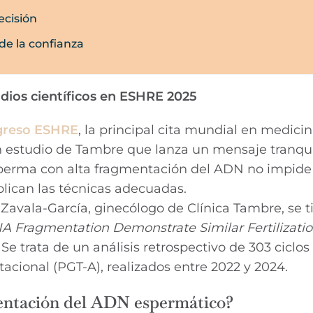
ecisión
 de la confianza
dios científicos en ESHRE 2025
greso ESHRE
, la principal cita mundial en medici
un estudio de Tambre que lanza un mensaje tranqui
perma con alta fragmentación del ADN no impide
lican las técnicas adecuadas.
 Zavala-García, ginecólogo de Clínica Tambre, se ti
 Fragmentation Demonstrate Similar Fertilizati
. Se trata de un análisis retrospectivo de 303 ciclos
cional (PGT-A), realizados entre 2022 y 2024.
mentación del ADN espermático?