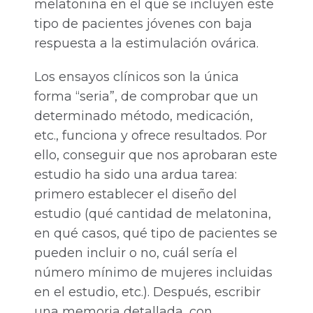
melatonina en el que se incluyen este
tipo de pacientes jóvenes con baja
respuesta a la estimulación ovárica.
Los ensayos clínicos son la única
forma “seria”, de comprobar que un
determinado método, medicación,
etc., funciona y ofrece resultados. Por
ello, conseguir que nos aprobaran este
estudio ha sido una ardua tarea:
primero establecer el diseño del
estudio (qué cantidad de melatonina,
en qué casos, qué tipo de pacientes se
pueden incluir o no, cuál sería el
número mínimo de mujeres incluidas
en el estudio, etc.). Después, escribir
una memoria detallada, con