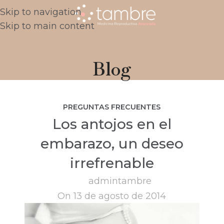
Skip to navigation
Skip to main content
Blog
PREGUNTAS FRECUENTES
Los antojos en el
embarazo, un deseo
irrefrenable
admintambre
On 13 de agosto de 2014