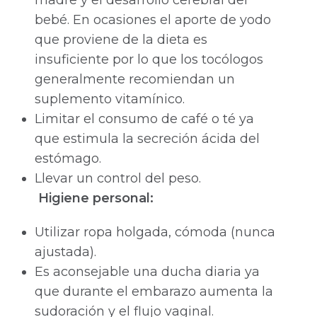
madre y el desarrollo cerebral del
bebé. En ocasiones el aporte de yodo
que proviene de la dieta es
insuficiente por lo que los tocólogos
generalmente recomiendan un
suplemento vitamínico.
Limitar el consumo de café o té ya
que estimula la secreción ácida del
estómago.
Llevar un control del peso.
H
igiene personal:
Utilizar ropa holgada, cómoda (nunca
ajustada).
Es aconsejable una ducha diaria ya
que durante el embarazo aumenta la
sudoración y el flujo vaginal.