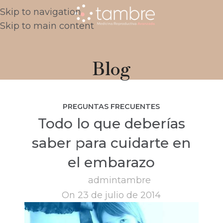
Skip to navigation
Skip to main content
Blog
PREGUNTAS FRECUENTES
Todo lo que deberías
saber para cuidarte en
el embarazo
admintambre
On 23 de julio de 2014