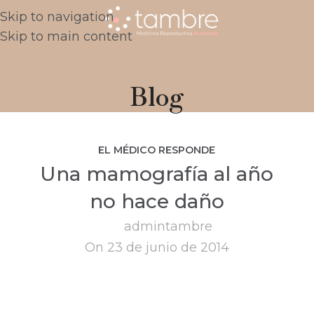
Skip to navigation
Skip to main content
Blog
EL MÉDICO RESPONDE
Una mamografía al año
no hace daño
admintambre
On 23 de junio de 2014