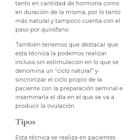
tanto en cantidad de hormona como
en duración de la misma, por lo tanto
más natural y tampoco cuenta con el
paso por quirófano.
También tenemos que destacar que
esta técnica la podemos realizar
incluso sin estimulación en lo que se
denomina un “ciclo natural” y
sincronizar el ciclo propio de la
paciente con la preparación seminal e
inseminarla el día en el que se va a
producir la ovulación.
Tipos
Esta técnica se realiza en pacientes