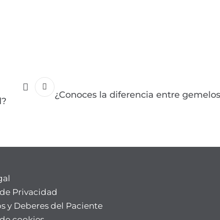
¿Conoces la diferencia entre gemelos
d?
gal
 de Privacidad
s y Deberes del Paciente
 de cookies