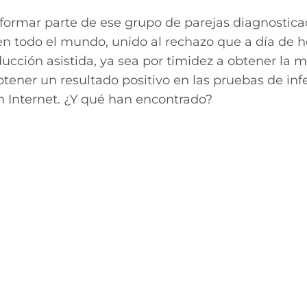
a formar parte de ese grupo de parejas diagnostic
s en todo el mundo, unido al rechazo que a día de 
ucción asistida, ya sea por timidez a obtener la 
ner un resultado positivo en las pruebas de infer
 Internet. ¿Y qué han encontrado?