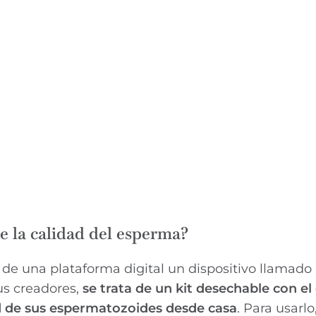
e la calidad del esperma?
s de una plataforma digital un dispositivo llamad
us creadores,
se trata de un kit desechable con el
 de sus espermatozoides desde casa
. Para usarl