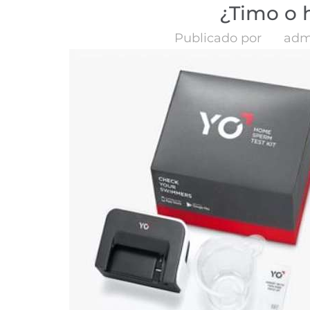
¿Timo o 
Publicado por
adm