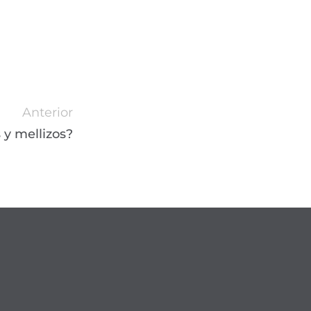
Anterior
 y mellizos?