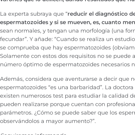
La experta subraya que “
reducir el diagnóstico d
espermatozoides y si se mueven, es, cuanto me
sean normales, y tengan una morfología (una for
fecundar”. Y añade: “Cuando se realiza un estudio
se comprueba que hay espermatozoides (obviamen
Solamente con estos dos requisitos no se puede aven
número óptimo de espermatozoides necesarios ni 
Además, considera que aventurarse a decir que no
espermatozoides “es una barbaridad”. La doctora 
existen numerosos test para estudiar la calidad d
pueden realizarse porque cuentan con profesional
parámetros. ¿Cómo se puede saber que los espe
observándolos a mayor aumento?”.