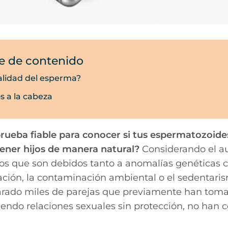
e de contenido
calidad del esperma?
os a la cabeza
prueba fiable para conocer si tus espermatozoide
tener hijos de manera natural?
Considerando el 
años que son debidos tanto a anomalías genéticas 
ación, la contaminación ambiental o el sedentari
arado miles de parejas que previamente han toma
iendo relaciones sexuales sin protección, no han