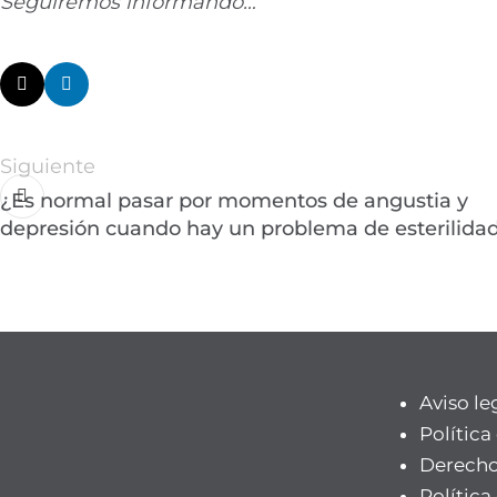
Seguiremos informando…
Siguiente
¿Es normal pasar por momentos de angustia y
depresión cuando hay un problema de esterilida
Aviso le
Política
Derecho
Política