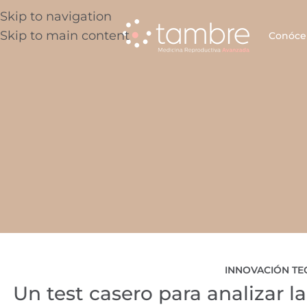
Skip to navigation
Skip to main content
Conóce
INNOVACIÓN T
Un test casero para analizar l