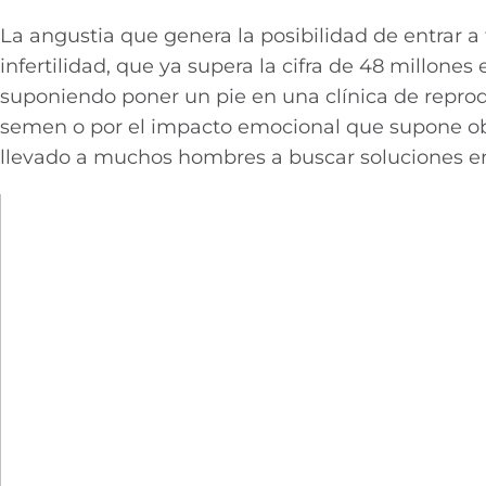
La angustia que genera la posibilidad de entrar 
infertilidad, que ya supera la cifra de 48 millone
suponiendo poner un pie en una clínica de reprod
semen o por el impacto emocional que supone obte
llevado a muchos hombres a buscar soluciones en