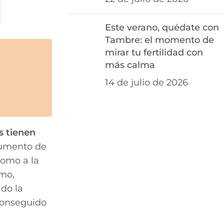
Este verano, quédate con
Tambre: el momento de
mirar tu fertilidad con
más calma
14 de julio de 2026
s tienen
aumento de
como a la
smo,
do la
 conseguido