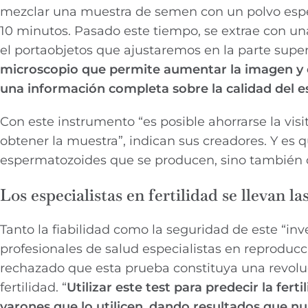
mezclar una muestra de semen con un polvo especi
10 minutos. Pasado este tiempo, se extrae con u
el portaobjetos que ajustaremos en la parte super
microscopio que permite aumentar la imagen y e
una información completa sobre la calidad del 
Con este instrumento “es posible ahorrarse la vis
obtener la muestra”, indican sus creadores. Y es
espermatozoides que se producen, sino también c
Los especialistas en fertilidad se llevan l
Tanto la fiabilidad como la seguridad de este “in
profesionales de salud especialistas en reproducc
rechazado que esta prueba constituya una revoluc
fertilidad. “
Utilizar este test para predecir la fer
varones que lo utilicen, dando resultados que nu