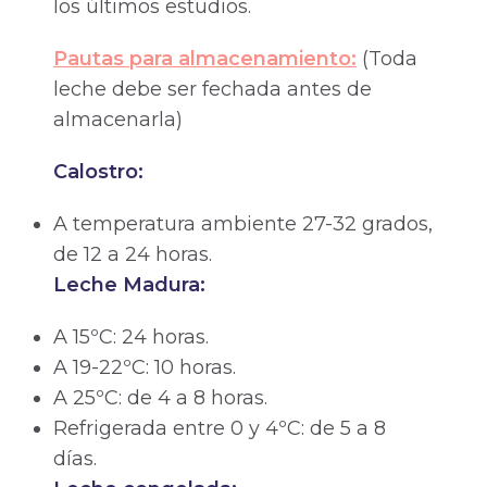
los últimos estudios.
Pautas para almacenamiento:
(Toda
leche debe ser fechada antes de
almacenarla)
Calostro:
A temperatura ambiente 27-32 grados,
de 12 a 24 horas.
Leche Madura:
A 15ºC: 24 horas.
A 19-22ºC: 10 horas.
A 25ºC: de 4 a 8 horas.
Refrigerada entre 0 y 4ºC: de 5 a 8
días.