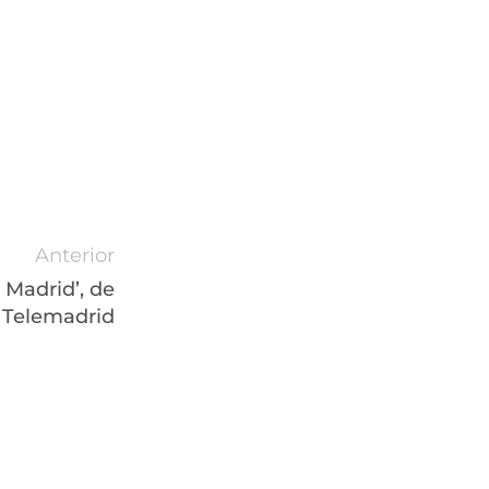
Anterior
 Madrid’, de
Telemadrid