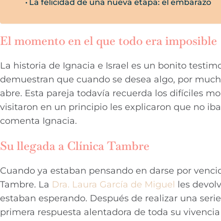
La felicidad de una nueva etapa: el embarazo
El momento en el que todo era imposible
La historia de Ignacia e Israel es un bonito testim
demuestran que cuando se desea algo, por mucha
abre. Esta pareja todavía recuerda los difíciles
visitaron en un principio les explicaron que no ib
comenta Ignacia.
Su llegada a Clínica Tambre
Cuando ya estaban pensando en darse por vencido
Tambre. La
Dra. Laura García de Miguel
les devolv
estaban esperando. Después de realizar una serie 
primera respuesta alentadora de toda su vivencia c