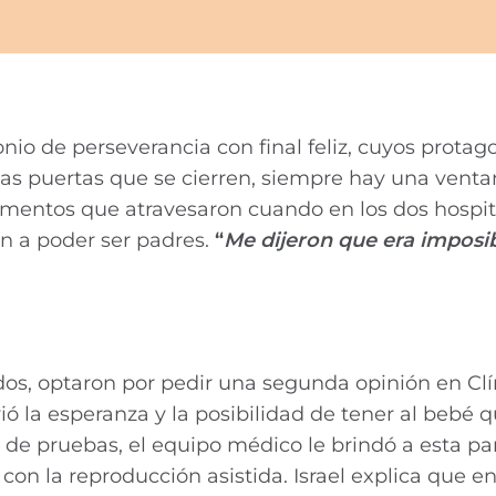
onio de perseverancia con final feliz, cuyos protag
s puertas que se cierren, siempre hay una venta
 momentos que atravesaron cuando en los dos hospi
an a poder ser padres.
“
Me dijeron que era imposi
s, optaron por pedir una segunda opinión en Clí
ió la esperanza y la posibilidad de tener al bebé 
de pruebas, el equipo médico le brindó a esta par
on la reproducción asistida. Israel explica que en 