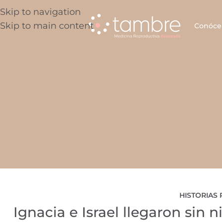
Skip to navigation
Skip to main content
Conóce
HISTORIAS 
Ignacia e Israel llegaron sin 