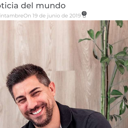
ticia del mundo
0
intambre
On 19 de junio de 2019