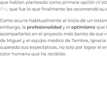
que habían planteado como primera opción ni siq
FIV
, que fue lo que finalmente les recomendó su
Como ocurre habitualmente al inicio de un tratami
embargo, la
profesionalidad
y el
optimismo
que l
acompañarles en el proyecto más bonito de sus vid
de Miguel y el equipo médico de Tambre, Ignacia 
superado sus expectativas, no solo por lograr e
calor humano que ha recibido.