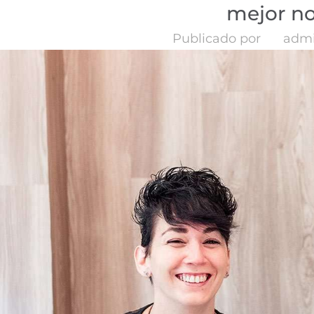
mejor no
Publicado por
adm