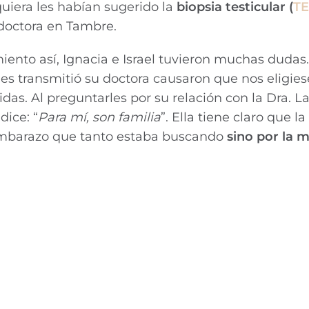
uiera les habían sugerido la
biopsia testicular (
T
 doctora en Tambre.
ento así, Ignacia e Israel tuvieron muchas dudas.
es transmitió su doctora causaron que nos eligie
as. Al preguntarles por su relación con la Dra. L
dice: “
Para mí, son familia
”. Ella tiene claro que la
l embarazo que tanto estaba buscando
sino por la 