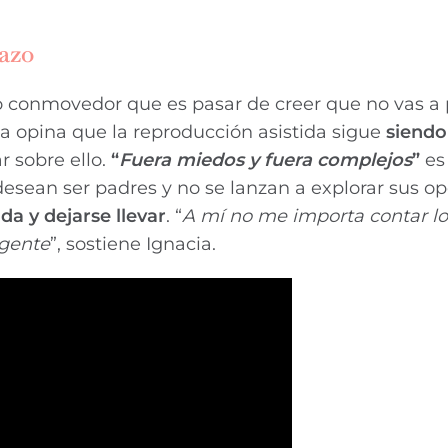
razo
 lo conmovedor que es pasar de creer que no vas a
ja opina que la reproducción asistida sigue
siendo
r sobre ello.
“
Fuera miedos y fuera complejos
”
es
 desean ser padres y no se lanzan a explorar sus o
da y dejarse llevar
. “
A mí no me importa contar l
 gente
”, sostiene Ignacia.