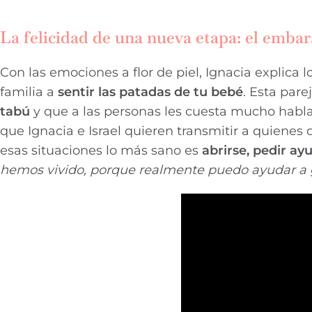
La felicidad de una nueva etapa: el emba
Con las emociones a flor de piel, Ignacia explica
familia a
sentir las patadas de tu bebé
. Esta pare
tabú
y que a las personas les cuesta mucho habla
que Ignacia e Israel quieren transmitir a quienes
esas situaciones lo más sano es
abrirse, pedir ayu
hemos vivido, porque realmente puedo ayudar a