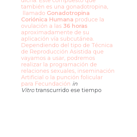
dicha. Este compuesto que
también es una gonadotropina,
llamado
Gonadotropina
Coriónica Humana
produce la
ovulación a las
36 horas
aproximadamente de su
aplicación vía subcutánea.
Dependiendo del tipo de Técnica
de Reproducción Asistida que
vayamos a usar, podremos
realizar la programación de
relaciones sexuales, inseminación
Artificial o la punción folicular
para Fecundación
in
Vitro
transcurrido ese tiempo