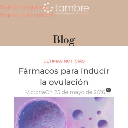
Skip to navigation
Skip to main content
Blog
ÚLTIMAS NOTICIAS
Fármacos para inducir
la ovulación
0
Victoria
On 25 de mayo de 2016