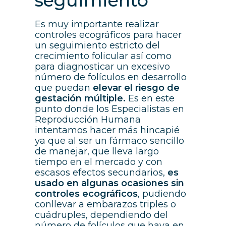
seguimiento
Es muy importante realizar
controles ecográficos para hacer
un seguimiento estricto del
crecimiento folicular así como
para diagnosticar un excesivo
número de folículos en desarrollo
que puedan
elevar el riesgo de
gestación múltiple.
Es en este
punto donde los Especialistas en
Reproducción Humana
intentamos hacer más hincapié
ya que al ser un fármaco sencillo
de manejar, que lleva largo
tiempo en el mercado y con
escasos efectos secundarios,
es
usado en algunas ocasiones sin
controles ecográficos
, pudiendo
conllevar a embarazos triples o
cuádruples, dependiendo del
número de folículos que haya en