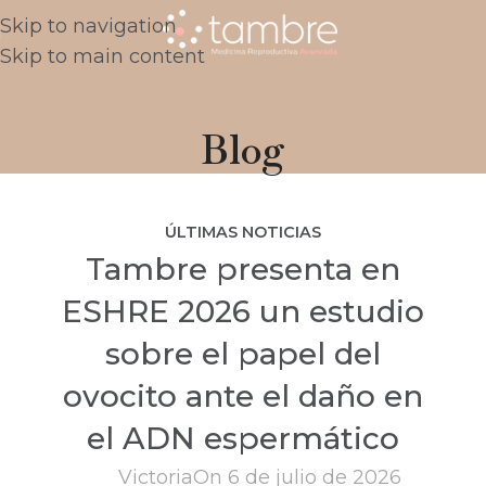
Skip to navigation
Skip to main content
Blog
ÚLTIMAS NOTICIAS
Tambre presenta en
ESHRE 2026 un estudio
sobre el papel del
ovocito ante el daño en
el ADN espermático
Victoria
On 6 de julio de 2026