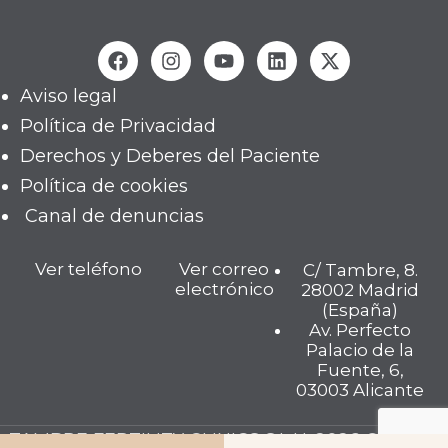
Aviso legal
Política de Privacidad
Derechos y Deberes del Paciente
Política de cookies
Canal de denuncias
Ver teléfono
Ver correo
C/ Tambre, 8.
electrónico
28002 Madrid
(España)
Av. Perfecto
Palacio de la
Fuente, 6,
03003 Alicante
TAMBRE FERTILITY CLINICS S.L.U. 2026 © Todos