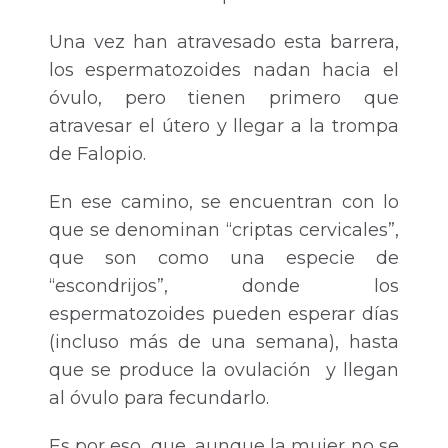
Una vez han atravesado esta barrera,
los espermatozoides nadan hacia el
óvulo, pero tienen primero que
atravesar el útero y llegar a la trompa
de Falopio.
En ese camino, se encuentran con lo
que se denominan “criptas cervicales”,
que son como una especie de
“escondrijos”, donde los
espermatozoides pueden esperar días
(incluso más de una semana), hasta
que se produce la ovulación y llegan
al óvulo para fecundarlo.
Es por eso, que, aunque la mujer no se