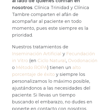
al lado de quienes confían en
nosotros
. Clínica Trinidad y Clínica
Tambre comparten el afán de
acompañar al paciente en todo
momento, pues este siempre es la
prioridad.
Nuestros tratamientos de
Inseminación Artificial
y
Fecundación
in Vitro
(en
Ciclo Natural
,
Ovodonación
o
Método ROPA
) tienen un
alto
porcentaje de éxito
y siempre los
personalizamos lo máximo posible,
ajustándonos a las necesidades del
paciente. Si llevas un tiempo
buscando el embarazo, no dudes en
ponerte en contacto con nosotros