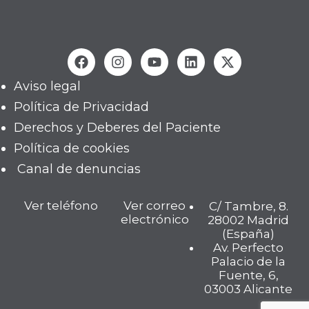
Aviso legal
Política de Privacidad
Derechos y Deberes del Paciente
Política de cookies
Canal de denuncias
Ver teléfono
Ver correo
C/ Tambre, 8.
electrónico
28002 Madrid
(España)
Av. Perfecto
Palacio de la
Fuente, 6,
03003 Alicante