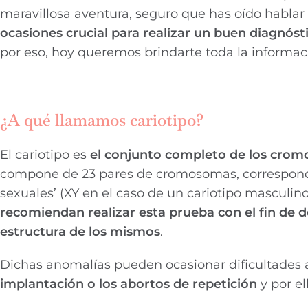
maravillosa aventura, seguro que has oído hablar 
ocasiones crucial para realizar un buen diagnóst
por eso, hoy queremos brindarte toda la informaci
¿A qué llamamos cariotipo?
El cariotipo es
el conjunto completo de los crom
compone de 23 pares de cromosomas, correspond
sexuales’ (XY en el caso de un cariotipo masculin
recomiendan realizar esta prueba con el fin de
estructura de los mismos
.
Dichas anomalías pueden ocasionar dificultades 
implantación o los abortos de repetición
y por el