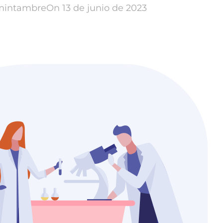
mintambre
On 13 de junio de 2023