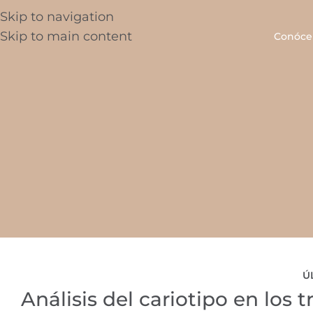
Skip to navigation
Skip to main content
Conóce
Ú
Análisis del cariotipo en los