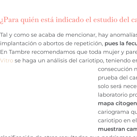
¿Para quién está indicado el estudio del c
Tal y como se acaba de mencionar, hay anomalía
implantación o abortos de repetición,
pues la fec
En Tambre recomendamos que toda mujer y parej
Vitro
se haga un análisis del cariotipo, teniendo
consecución n
prueba del ca
solo será nec
laboratorio p
mapa citogen
cariograma qu
cariotipo en e
muestran cam