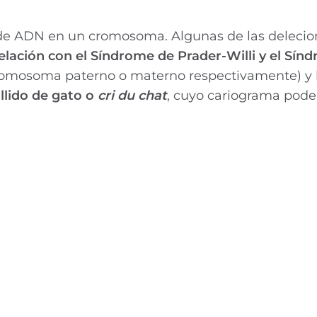
 de ADN en un cromosoma. Algunas de las deleci
lación con el Síndrome de Prader-Willi y el Sín
cromosoma paterno o materno respectivamente) y l
llido de gato o
cri du chat
, cuyo cariograma pod