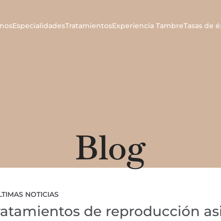
nos
Especialidades
Tratamientos
Experiencia Tambre
Tasas de é
Blog
LTIMAS NOTICIAS
 tratamientos de reproducción as