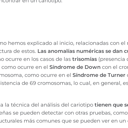
ncontrar en un cariotipo.
omo hemos explicado al inicio, relacionadas con e
tura de estos.
Las anomalías numéricas se dan 
 ocurre en los casos de las
trisomías
(presencia 
y como ocurre en el
Síndrome de Down
con el c
romosoma, como ocurre en el
Síndrome de Turner
istencia de 69 cromosomas, lo cual, en general, e
a la técnica del análisis del cariotipo
tienen que 
eñas se pueden detectar con otras pruebas, como
structurales más comunes que se pueden ver en un 