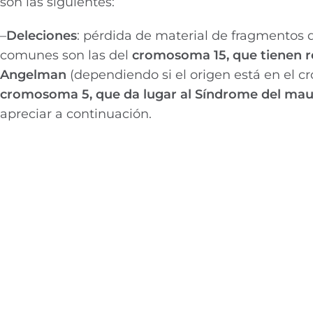
son las siguientes:
–
Deleciones
: pérdida de material de fragmentos
comunes son las del
cromosoma 15, que tienen re
Angelman
(dependiendo si el origen está en el 
cromosoma 5, que da lugar al Síndrome del mau
apreciar a continuación.