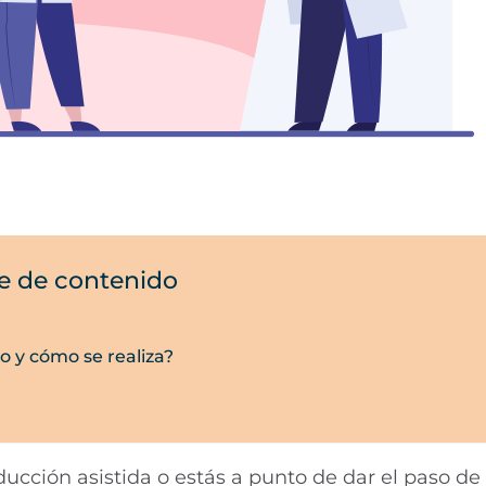
e de contenido
po y cómo se realiza?
cción asistida o estás a punto de dar el paso de i