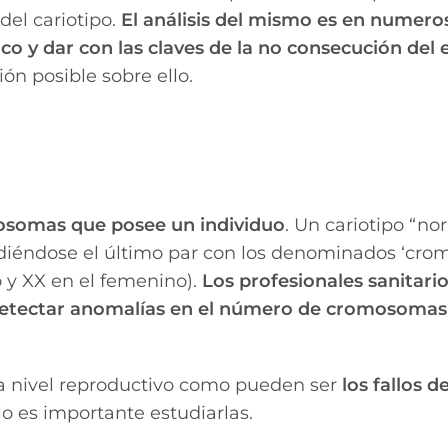
del cariotipo.
El análisis del mismo es en numero
ico y dar con las claves de la no consecución de
ón posible sobre ello.
osomas que posee un individuo
. Un cariotipo “no
iéndose el último par con los denominados ‘cr
o y XX en el femenino).
Los profesionales sanitari
 detectar anomalías en el número de cromosomas 
a nivel reproductivo como pueden ser
los fallos d
lo es importante estudiarlas.