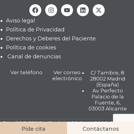
Aviso legal
Política de Privacidad
Derechos y Deberes del Paciente
Política de cookies
Canal de denuncias
Ver teléfono
Ver correo
C/ Tambre, 8.
electrónico
28002 Madrid
(España)
Av. Perfecto
Palacio de la
Fuente, 6,
03003 Alicante
TAMBRE FERTILITY CLINICS S.L.U. 2026 © Todos
Pide cita
Contáctanos
los derechos reservados