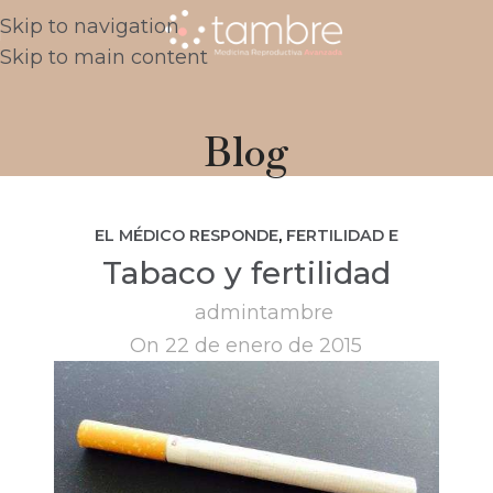
Skip to navigation
Skip to main content
Blog
EL MÉDICO RESPONDE
,
FERTILIDAD E
Tabaco y fertilidad
INFERTILIDAD
,
PREGUNTAS FRECUENTES
admintambre
On 22 de enero de 2015