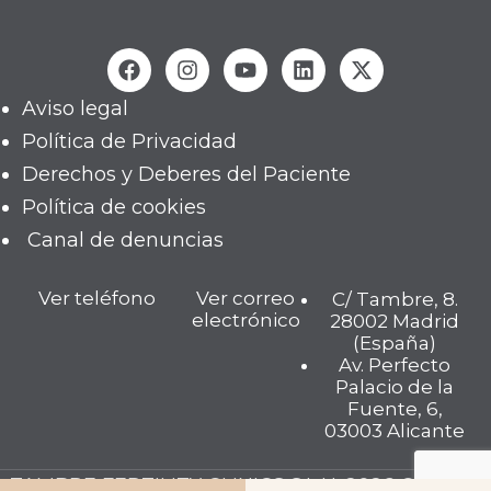
Aviso legal
Política de Privacidad
Derechos y Deberes del Paciente
Política de cookies
Canal de denuncias
Ver teléfono
Ver correo
C/ Tambre, 8.
electrónico
28002 Madrid
(España)
Av. Perfecto
Palacio de la
Fuente, 6,
03003 Alicante
TAMBRE FERTILITY CLINICS S.L.U. 2026 © Todos